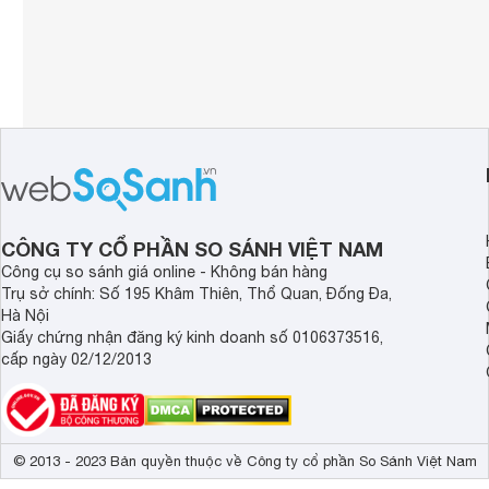
CÔNG TY CỔ PHẦN SO SÁNH VIỆT NAM
Công cụ so sánh giá online - Không bán hàng
Trụ sở chính: Số 195 Khâm Thiên, Thổ Quan, Đống Đa,
Hà Nội
Giấy chứng nhận đăng ký kinh doanh số 0106373516,
cấp ngày 02/12/2013
© 2013 - 2023 Bản quyền thuộc về Công ty cổ phần So Sánh Việt Nam