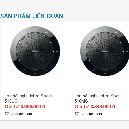
SẢN PHẨM LIÊN QUAN
Loa hội nghị Jabra Speak
Loa hội nghị Jabra Speak
510UC
510MS
Giá từ 3.960.000 đ
Giá từ 3.848.900 đ
2
5
Có
nơi bán
Có
nơi bán