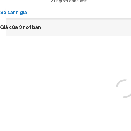
21
người đang xem
So sánh giá
Giá của 3 nơi bán