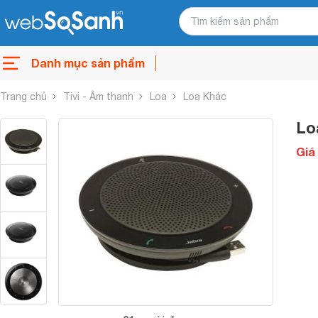
Danh mục sản phẩm
Trang chủ
Tivi - Âm thanh
Loa
Loa Khác
Lo
Giá 