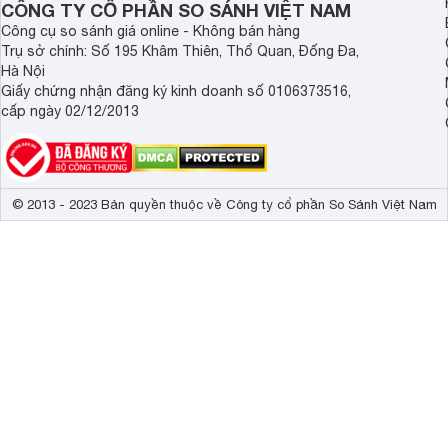
CÔNG TY CỔ PHẦN SO SÁNH VIỆT NAM
Công cụ so sánh giá online - Không bán hàng
Trụ sở chính: Số 195 Khâm Thiên, Thổ Quan, Đống Đa,
Hà Nội
Giấy chứng nhận đăng ký kinh doanh số 0106373516,
cấp ngày 02/12/2013
© 2013 - 2023 Bản quyền thuộc về Công ty cổ phần So Sánh Việt Nam