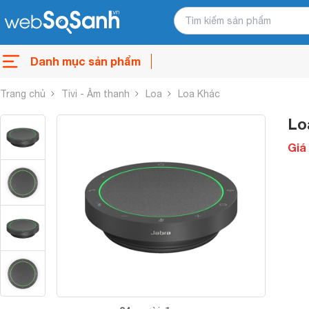
Danh mục sản phẩm
Trang chủ
Tivi - Âm thanh
Loa
Loa Khác
Lo
Giá 