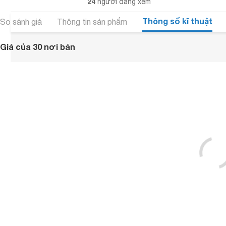
24
người đang xem
Thông số kĩ thuật
So sánh giá
Thông tin sản phẩm
Giá của 30 nơi bán