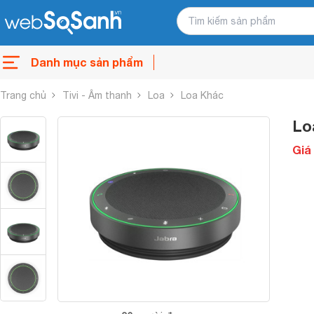
Danh mục sản phẩm
Trang chủ
Tivi - Âm thanh
Loa
Loa Khác
Lo
Giá 