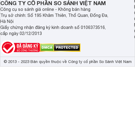
CÔNG TY CỔ PHẦN SO SÁNH VIỆT NAM
Công cụ so sánh giá online - Không bán hàng
Trụ sở chính: Số 195 Khâm Thiên, Thổ Quan, Đống Đa,
Hà Nội
Giấy chứng nhận đăng ký kinh doanh số 0106373516,
cấp ngày 02/12/2013
© 2013 - 2023 Bản quyền thuộc về Công ty cổ phần So Sánh Việt Nam