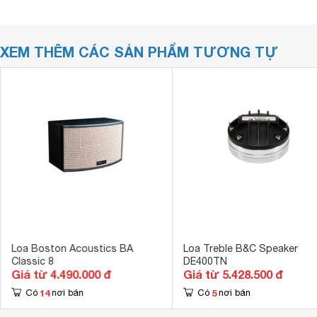
XEM THÊM CÁC SẢN PHẨM TƯƠNG TỰ
Loa Boston Acoustics BA
Loa Treble B&C Speaker
Classic 8
DE400TN
Giá từ 4.490.000 đ
Giá từ 5.428.500 đ
14
5
Có
nơi bán
Có
nơi bán