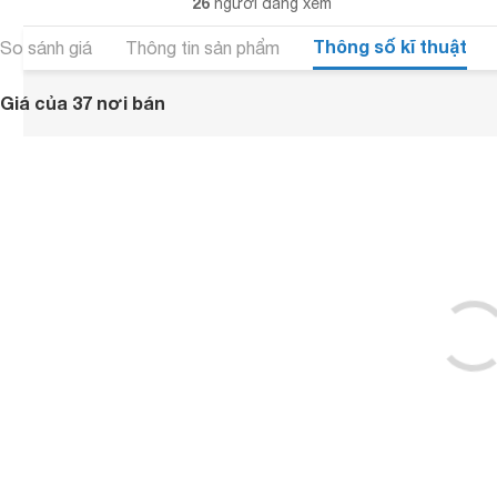
26
người đang xem
Thông số kĩ thuật
So sánh giá
Thông tin sản phẩm
Giá của 37 nơi bán