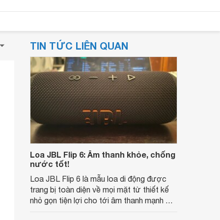
TIN TỨC LIÊN QUAN
Loa JBL Flip 6: Âm thanh khỏe, chống
nước tốt!
Loa JBL Flip 6 là mẫu loa di động được
trang bị toàn diện về mọi mặt từ thiết kế
nhỏ gọn tiện lợi cho tới âm thanh mạnh mẽ
và khả năng chống nước IP67 đỉnh cao.