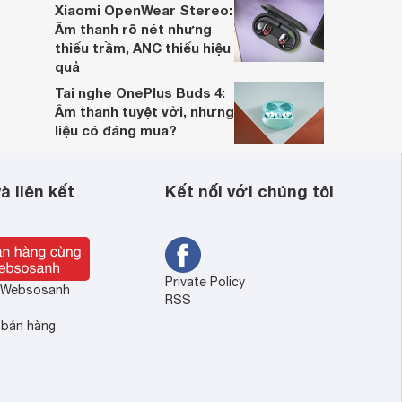
Xiaomi OpenWear Stereo:
Âm thanh rõ nét nhưng
thiếu trầm, ANC thiếu hiệu
quả
Tai nghe OnePlus Buds 4:
Âm thanh tuyệt vời, nhưng
liệu có đáng mua?
à liên kết
Kết nối với chúng tôi
Private Policy
ề Websosanh
RSS
 bán hàng