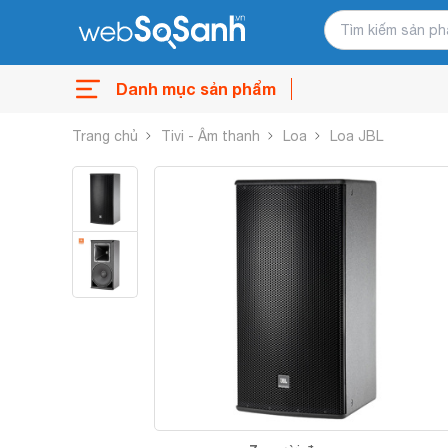
Danh mục sản phẩm
Trang chủ
Tivi - Âm thanh
Loa
Loa JBL