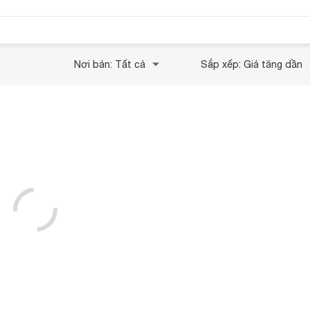
Nơi bán: Tất cả
Sắp xếp: Giá tăng dần