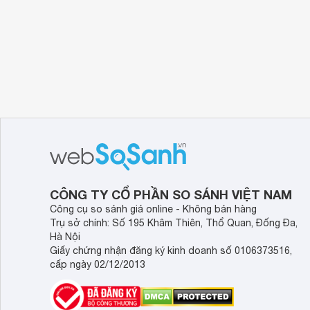
CÔNG TY CỔ PHẦN SO SÁNH VIỆT NAM
Công cụ so sánh giá online - Không bán hàng
Trụ sở chính: Số 195 Khâm Thiên, Thổ Quan, Đống Đa,
Hà Nội
Giấy chứng nhận đăng ký kinh doanh số 0106373516,
cấp ngày 02/12/2013