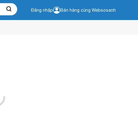
Đăng nhập
Bán hàng cùng Websosanh