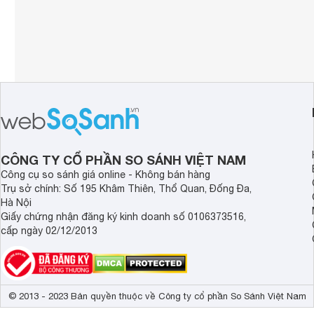
CÔNG TY CỔ PHẦN SO SÁNH VIỆT NAM
Công cụ so sánh giá online - Không bán hàng
Trụ sở chính: Số 195 Khâm Thiên, Thổ Quan, Đống Đa,
Hà Nội
Giấy chứng nhận đăng ký kinh doanh số 0106373516,
cấp ngày 02/12/2013
© 2013 - 2023 Bản quyền thuộc về Công ty cổ phần So Sánh Việt Nam