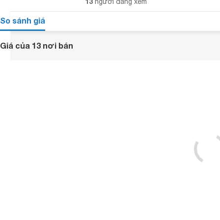
13
người đang xem
So sánh giá
Giá của 13 nơi bán