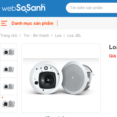
Danh mục sản phẩm
Trang chủ
Tivi - Âm thanh
Loa
Loa JBL
Lo
Giá 