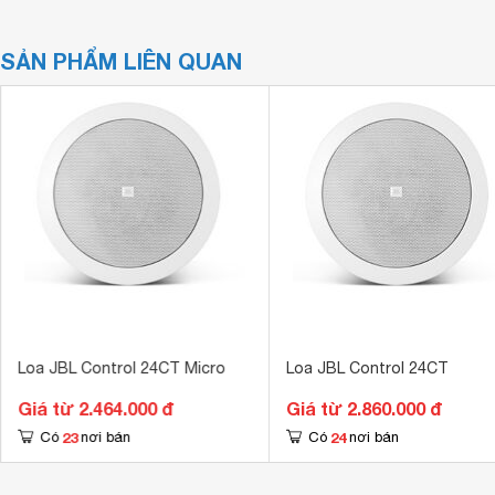
SẢN PHẨM LIÊN QUAN
Loa JBL Control 24CT Micro
Loa JBL Control 24CT
Giá từ 2.464.000 đ
Giá từ 2.860.000 đ
23
24
Có
nơi bán
Có
nơi bán