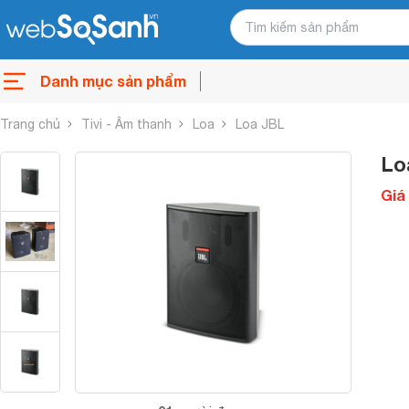
Danh mục sản phẩm
Trang chủ
Tivi - Âm thanh
Loa
Loa JBL
Lo
Giá 