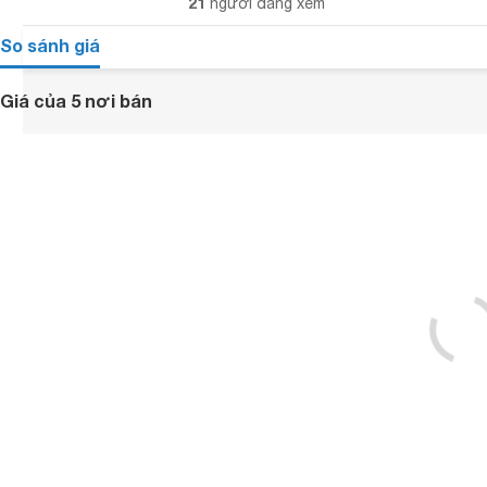
21
người đang xem
So sánh giá
Giá của 5 nơi bán