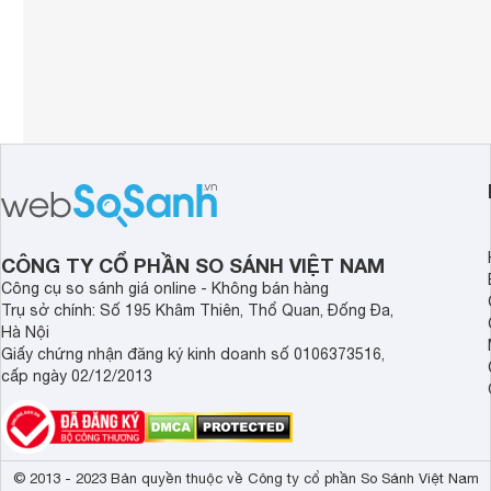
CÔNG TY CỔ PHẦN SO SÁNH VIỆT NAM
Công cụ so sánh giá online - Không bán hàng
Trụ sở chính: Số 195 Khâm Thiên, Thổ Quan, Đống Đa,
Hà Nội
Giấy chứng nhận đăng ký kinh doanh số 0106373516,
cấp ngày 02/12/2013
© 2013 - 2023 Bản quyền thuộc về Công ty cổ phần So Sánh Việt Nam