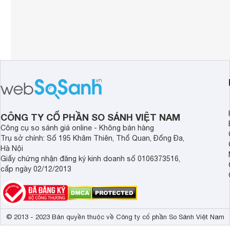
CÔNG TY CỔ PHẦN SO SÁNH VIỆT NAM
Công cụ so sánh giá online - Không bán hàng
Trụ sở chính: Số 195 Khâm Thiên, Thổ Quan, Đống Đa,
Hà Nội
Giấy chứng nhận đăng ký kinh doanh số 0106373516,
cấp ngày 02/12/2013
© 2013 - 2023 Bản quyền thuộc về Công ty cổ phần So Sánh Việt Nam