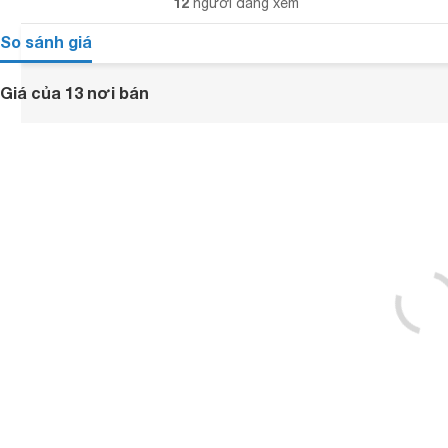
12
người đang xem
So sánh giá
Giá của 13 nơi bán