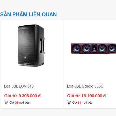
SẢN PHẨM LIÊN QUAN
Loa JBL EON 610
Loa JBL Studio 665C
Giá từ 9.306.000 đ
Giá từ 19.190.000 đ
28
11
Có
nơi bán
Có
nơi bán