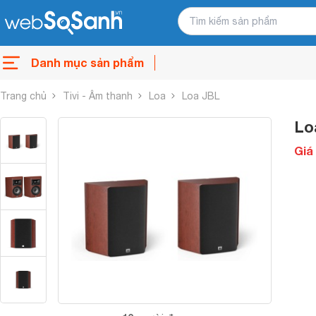
Danh mục sản phẩm
Trang chủ
Tivi - Âm thanh
Loa
Loa JBL
Lo
Giá 