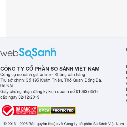
CÔNG TY CỔ PHẦN SO SÁNH VIỆT NAM
Công cụ so sánh giá online - Không bán hàng
Trụ sở chính: Số 195 Khâm Thiên, Thổ Quan, Đống Đa,
Hà Nội
Giấy chứng nhận đăng ký kinh doanh số 0106373516,
cấp ngày 02/12/2013
© 2013 - 2023 Bản quyền thuộc về Công ty cổ phần So Sánh Việt Nam