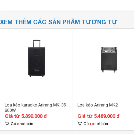
XEM THÊM CÁC SẢN PHẨM TƯƠNG TỰ
Loa kéo karaoke Arirang MK-36
Loa kéo Arirang MK2
600W
Giá từ 5.899.000 đ
Giá từ 5.489.000 đ
6
14
Có
nơi bán
Có
nơi bán