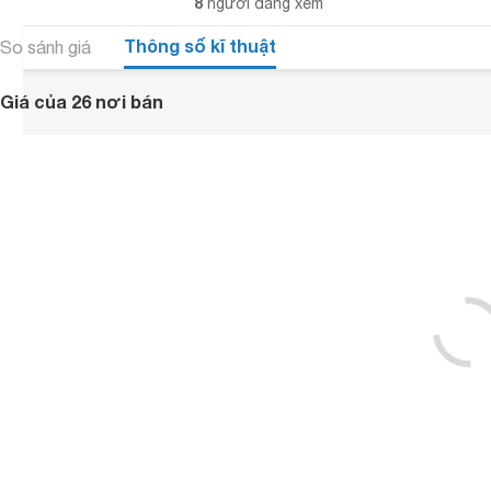
8
người đang xem
Thông số kĩ thuật
So sánh giá
Giá của 26 nơi bán