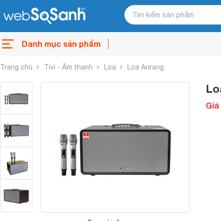
Danh mục sản phẩm
Trang chủ
Tivi - Âm thanh
Loa
Loa Arirang
Lo
Giá 