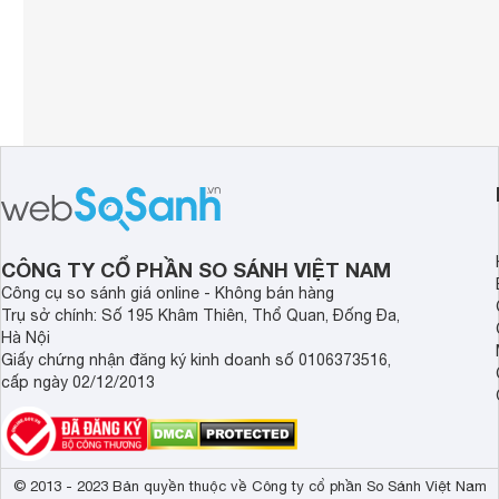
CÔNG TY CỔ PHẦN SO SÁNH VIỆT NAM
Công cụ so sánh giá online - Không bán hàng
Trụ sở chính: Số 195 Khâm Thiên, Thổ Quan, Đống Đa,
Hà Nội
Giấy chứng nhận đăng ký kinh doanh số 0106373516,
cấp ngày 02/12/2013
© 2013 - 2023 Bản quyền thuộc về Công ty cổ phần So Sánh Việt Nam