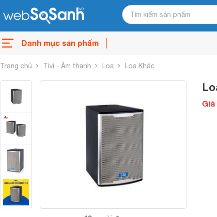
Danh mục sản phẩm
Trang chủ
Tivi - Âm thanh
Loa
Loa Khác
Lo
Giá 