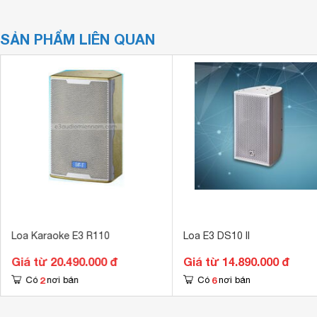
SẢN PHẨM LIÊN QUAN
Loa Karaoke E3 R110
Loa E3 DS10 II
Giá từ 20.490.000 đ
Giá từ 14.890.000 đ
2
6
Có
nơi bán
Có
nơi bán