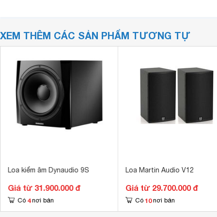
XEM THÊM CÁC SẢN PHẨM TƯƠNG TỰ
Loa kiểm âm Dynaudio 9S
Loa Martin Audio V12
Giá từ 31.900.000 đ
Giá từ 29.700.000 đ
4
10
Có
nơi bán
Có
nơi bán