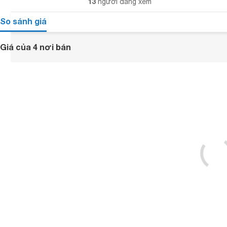
13
người đang xem
So sánh giá
Giá của 4 nơi bán