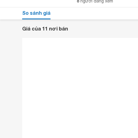
8
người đang xem
So sánh giá
Giá của 11 nơi bán