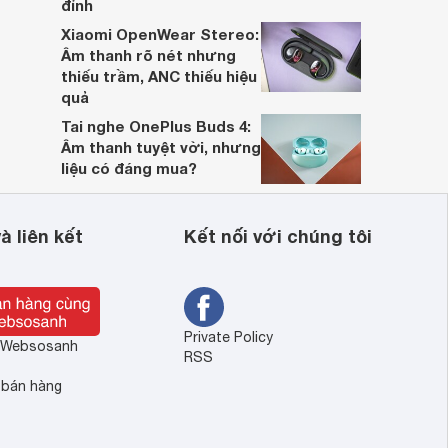
đỉnh
Xiaomi OpenWear Stereo:
Âm thanh rõ nét nhưng
thiếu trầm, ANC thiếu hiệu
quả
Tai nghe OnePlus Buds 4:
Âm thanh tuyệt vời, nhưng
liệu có đáng mua?
à liên kết
Kết nối với chúng tôi
Private Policy
ề Websosanh
RSS
 bán hàng