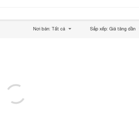
Nơi bán: Tất cả
Sắp xếp: Giá tăng dần