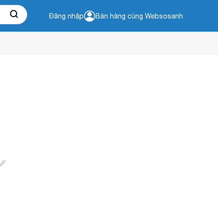
Đăng nhập
Bán hàng cùng Websosanh