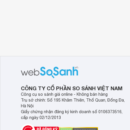
CÔNG TY CỔ PHẦN SO SÁNH VIỆT NAM
Công cụ so sánh giá online - Không bán hàng
Trụ sở chính: Số 195 Khâm Thiên, Thổ Quan, Đống Đa,
Hà Nội
Giấy chứng nhận đăng ký kinh doanh số 0106373516,
cấp ngày 02/12/2013