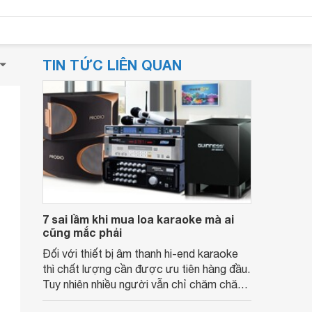
TIN TỨC LIÊN QUAN
7 sai lầm khi mua loa karaoke mà ai
cũng mắc phải
Đối với thiết bị âm thanh hi-end karaoke
thì chất lượng cần được ưu tiên hàng đầu.
Tuy nhiên nhiều người vẫn chỉ chăm chăm
để ý hình thức dẫn đến 7 sai lầm dưới đây.