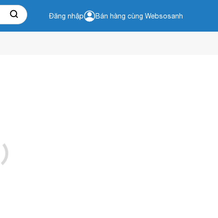
Đăng nhập
Bán hàng cùng Websosanh