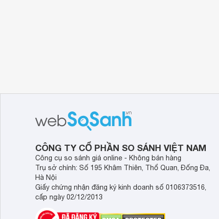
CÔNG TY CỔ PHẦN SO SÁNH VIỆT NAM
Công cụ so sánh giá online - Không bán hàng
Trụ sở chính: Số 195 Khâm Thiên, Thổ Quan, Đống Đa,
Hà Nội
Giấy chứng nhận đăng ký kinh doanh số 0106373516,
cấp ngày 02/12/2013