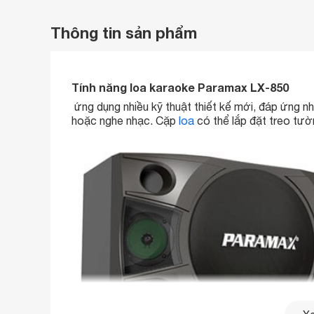
Thông tin sản phẩm
Tính năng loa karaoke Paramax LX-850
ứng dụng nhiều kỹ thuật thiết kế mới, đáp ứng nh
hoặc nghe nhạc. Cặp
loa
có thể lắp đặt treo tườn