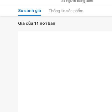
24
người đang xem
So sánh giá
Thông tin sản phẩm
Giá của 11 nơi bán