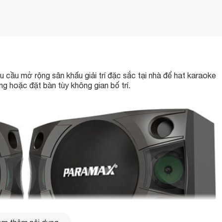
u cầu mở rộng sân khấu giải trí đặc sắc tại nhà để hat karaoke
g hoặc đặt bàn tùy không gian bố trí.