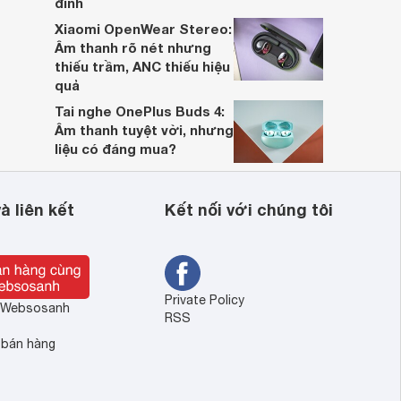
đỉnh
Xiaomi OpenWear Stereo:
Âm thanh rõ nét nhưng
thiếu trầm, ANC thiếu hiệu
quả
Tai nghe OnePlus Buds 4:
Âm thanh tuyệt vời, nhưng
liệu có đáng mua?
à liên kết
Kết nối với chúng tôi
Private Policy
ề Websosanh
RSS
 bán hàng