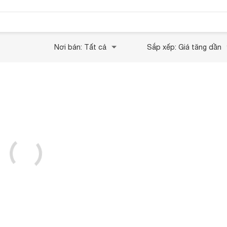
Nơi bán: Tất cả
Sắp xếp: Giá tăng dần