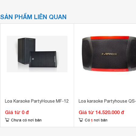
SẢN PHẨM LIÊN QUAN
Loa Karaoke PartyHouse MF-12
Loa karaoke Partyhouse QS
Giá từ 0 đ
Giá từ 14.520.000 đ
1
Chưa có nơi bán
Có
nơi bán