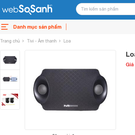
Danh mục sản phẩm
Trang chủ
Tivi - Âm thanh
Loa
Lo
Giá 