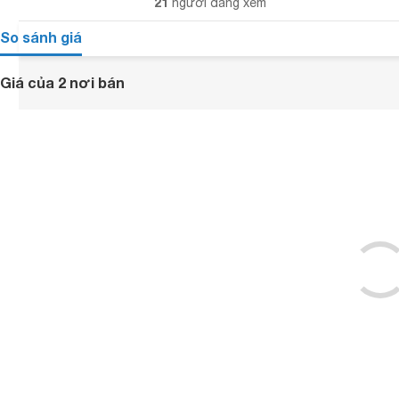
21
người đang xem
So sánh giá
Giá của 2 nơi bán