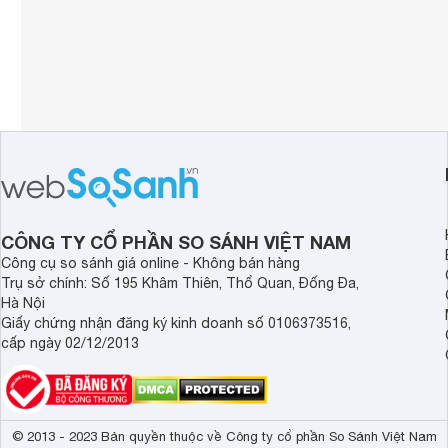
CÔNG TY CỔ PHẦN SO SÁNH VIỆT NAM
Công cụ so sánh giá online - Không bán hàng
Trụ sở chính: Số 195 Khâm Thiên, Thổ Quan, Đống Đa,
Hà Nội
Giấy chứng nhận đăng ký kinh doanh số 0106373516,
cấp ngày 02/12/2013
© 2013 - 2023 Bản quyền thuộc về Công ty cổ phần So Sánh Việt Nam