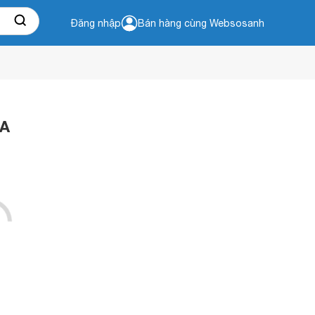
Đăng nhập
Bán hàng cùng Websosanh
6A