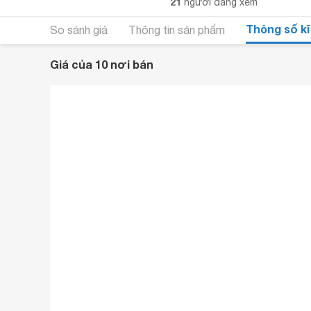
21
người đang xem
Thông số kĩ
So sánh giá
Thông tin sản phẩm
Giá của 10 nơi bán