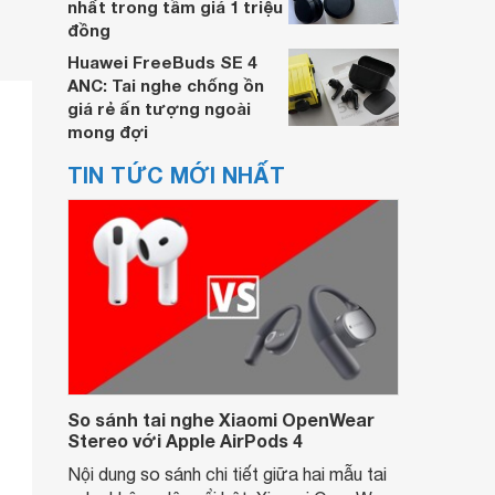
nhất trong tầm giá 1 triệu
đồng
Huawei FreeBuds SE 4
ANC: Tai nghe chống ồn
giá rẻ ấn tượng ngoài
mong đợi
TIN TỨC MỚI NHẤT
So sánh tai nghe Xiaomi OpenWear
Stereo với Apple AirPods 4
Nội dung so sánh chi tiết giữa hai mẫu tai