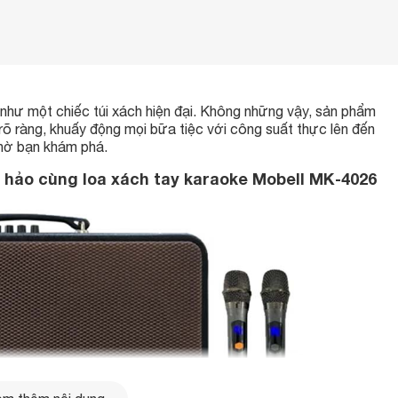
g như một chiếc túi xách hiện đại. Không những vậy, sản phẩm
õ ràng, khuấy động mọi bữa tiệc với công suất thực lên đến
chờ bạn khám phá.
 hảo cùng loa xách tay karaoke Mobell MK-4026