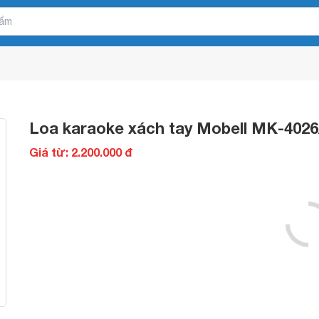
Loa karaoke xách tay Mobell MK-402
Giá từ: 2.200.000 đ