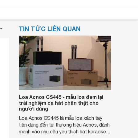
TIN TỨC LIÊN QUAN
Loa Acnos CS445 - mẫu loa đem lại
trải nghiệm ca hát chân thật cho
người dùng
Loa Acnos CS445 là mẫu loa xách tay
tiện dụng đến từ thương hiệu Acnos, đánh
mạnh vào nhu cầu yêu thích hát karaoke