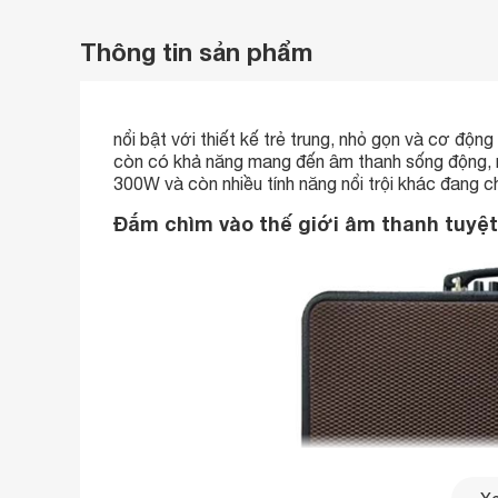
Thông tin sản phẩm
nổi bật với thiết kế trẻ trung, nhỏ gọn và cơ độn
còn có khả năng mang đến âm thanh sống động, r
300W và còn nhiều tính năng nổi trội khác đang 
Đắm chìm vào thế giới âm thanh tuyệt