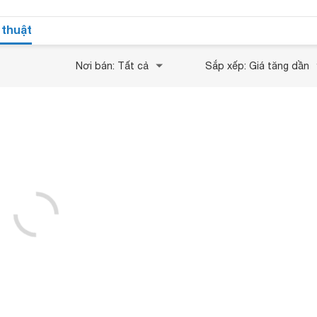
 thuật
Nơi bán: Tất cả
Sắp xếp: Giá tăng dần