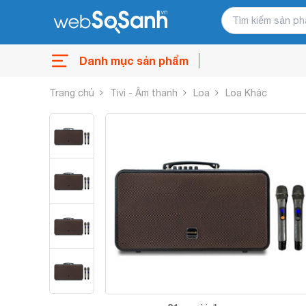
Danh mục sản phẩm
Trang chủ
Tivi - Âm thanh
Loa
Loa Khác