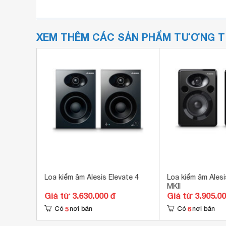
XEM THÊM CÁC SẢN PHẨM TƯƠNG 
Loa kiểm âm Alesis Elevate 4
Loa kiểm âm Alesi
MKII
Giá từ 3.630.000 đ
Giá từ 3.905.0
5
6
Có
nơi bán
Có
nơi bán