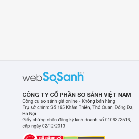
CÔNG TY CỔ PHẦN SO SÁNH VIỆT NAM
Công cụ so sánh giá online - Không bán hàng
Trụ sở chính: Số 195 Khâm Thiên, Thổ Quan, Đống Đa,
Hà Nội
Giấy chứng nhận đăng ký kinh doanh số 0106373516,
cấp ngày 02/12/2013