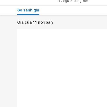
10
người đang xem
So sánh giá
Giá của 11 nơi bán