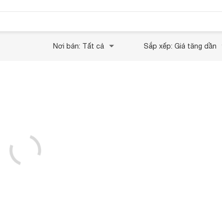
Nơi bán: Tất cả
Sắp xếp: Giá tăng dần