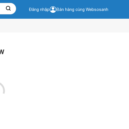
Đăng nhập
Bán hàng cùng Websosanh
0W