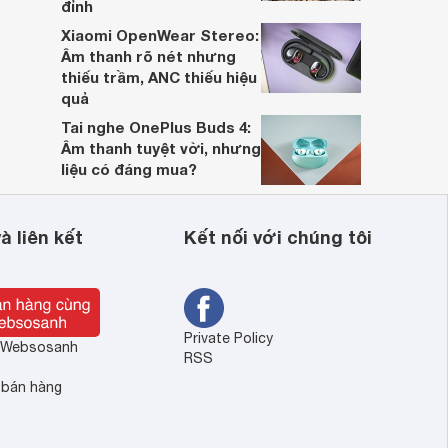
đỉnh
Xiaomi OpenWear Stereo:
Âm thanh rõ nét nhưng
thiếu trầm, ANC thiếu hiệu
quả
Tai nghe OnePlus Buds 4:
Âm thanh tuyệt vời, nhưng
liệu có đáng mua?
à liên kết
Kết nối với chúng tôi
Private Policy
ề Websosanh
RSS
 bán hàng