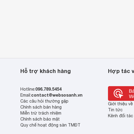
Hỗ trợ khách hàng
Hợp tác v
096.789.5454
Hotline:
contact@websosanh.vn
Email:
Các câu hỏi thường gặp
Giới thiệu v
Chính sách bán hàng
Tin tức
Miễn trừ trách nhiệm
Kênh đối tác
Chính sách bảo mật
Quy chế hoạt động sàn TMĐT