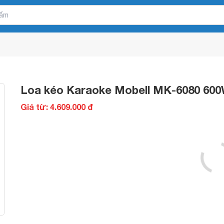
Loa kéo Karaoke Mobell MK-6080 60
Giá từ: 4.609.000 đ