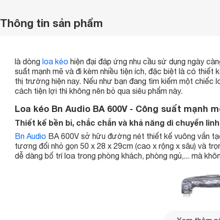
Thông tin sản phẩm
là dòng
loa kéo
hiện đại đáp ứng nhu cầu sử dụng ngày cà
suất mạnh mẽ và đi kèm nhiều tiện ích, đặc biệt là có thiết
thị trường hiện nay. Nếu như bạn đang tìm kiếm một chiếc 
cách tiện lợi thì không nên bỏ qua siêu phẩm này.
Loa kéo Bn Audio BA 600V - Công suất mạnh mẽ
Thiết kế bền bỉ, chắc chắn và khả năng di chuyển linh
Bn Audio
BA 600V sở hữu đường nét thiết kế vuông vắn tạ
tương đối nhỏ gọn 50 x 28 x 29cm (cao x rộng x sâu) và tr
dễ dàng bố trí loa trong phòng khách, phòng ngủ,... mà khôn