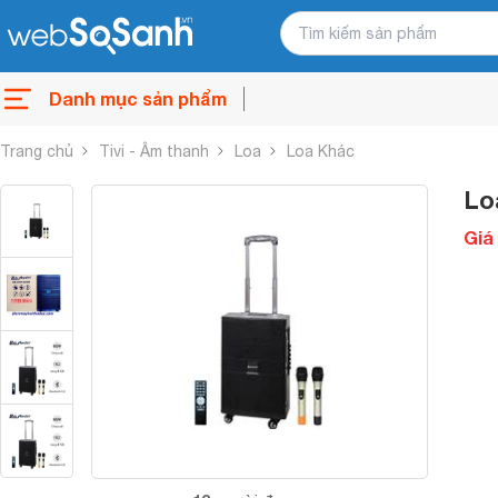
Danh mục sản phẩm
Trang chủ
Tivi - Âm thanh
Loa
Loa Khác
Lo
Giá 