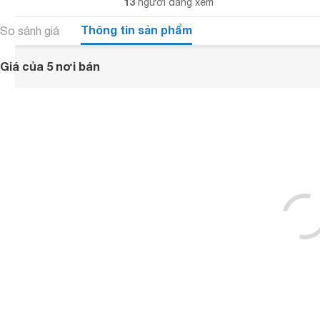
13
người đang xem
Thông tin sản phẩm
So sánh giá
Giá của 5 nơi bán