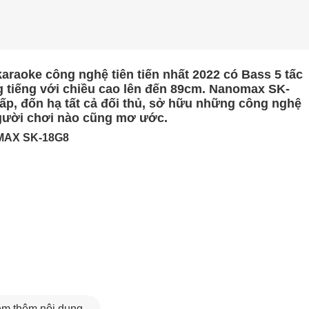
raoke công nghệ tiên tiến nhất 2022 có Bass 5 tấc
 tiếng với chiều cao lên đến 89cm. Nanomax SK-
ấp, đốn hạ tất cả đối thủ, sở hữu những công nghệ
 người chơi nào cũng mơ ước.
MAX SK-18G8
m thêm nội dung