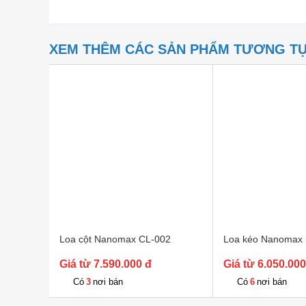
XEM THÊM CÁC SẢN PHẨM TƯƠNG T
Loa cột Nanomax CL-002
Loa kéo Nanomax 
Giá từ 7.590.000 đ
Giá từ 6.050.000
3
6
Có
nơi bán
Có
nơi bán