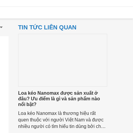
TIN TỨC LIÊN QUAN
Loa kéo Nanomax được sản xuất ở
đâu? Ưu điểm là gì và sản phẩm nào
nổi bật?
Loa kéo Nanomax là thương hiệu rất
quen thuộc với người Việt Nam và được
nhiều người có tìm hiểu tin dùng bởi chất
lượng tốt, mà giá cả lại phải chăng.