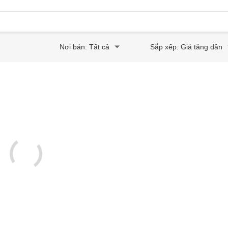
Nơi bán: Tất cả
Sắp xếp: Giá tăng dần