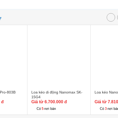
Ự
Pro-803B
Loa kéo di động Nanomax SK-
Loa kéo Nan
15G4
 đ
Giá từ 6.700.000 đ
Giá từ 7.81
5
3
Có
nơi bán
Có
nơi bá