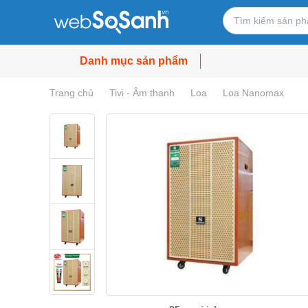
Danh mục sản phẩm
Trang chủ
Tivi - Âm thanh
Loa
Loa Nanomax