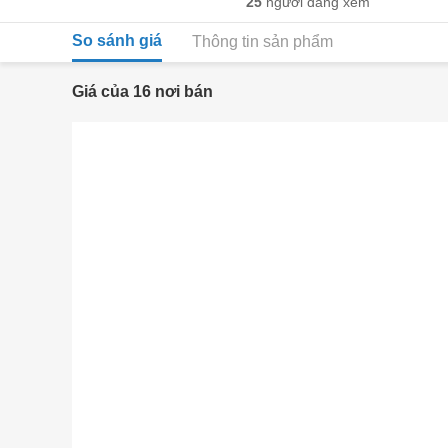
25
người đang xem
So sánh giá
Thông tin sản phẩm
Giá của 16 nơi bán