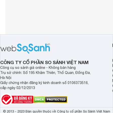
CÔNG TY CỔ PHẦN SO SÁNH VIỆT NAM
Công cụ so sánh giá online - Không bán hàng
Trụ sở chính: Số 195 Khâm Thiên, Thổ Quan, Đống Đa,
Hà Nội
Giấy chứng nhận đăng ký kinh doanh số 0106373516,
cấp ngày 02/12/2013
© 2013 - 2023 Bản quyền thuộc về Công ty cổ phần So Sánh Việt Nam