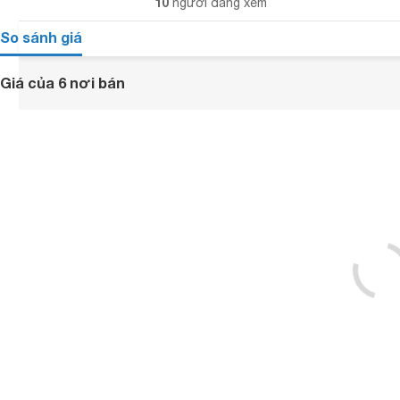
10
người đang xem
So sánh giá
Giá của 6 nơi bán