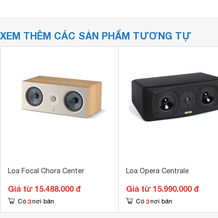
XEM THÊM CÁC SẢN PHẨM TƯƠNG TỰ
Loa Focal Chora Center
Loa Opera Centrale
Giá từ 15.488.000 đ
Giá từ 15.990.000 đ
3
3
Có
nơi bán
Có
nơi bán