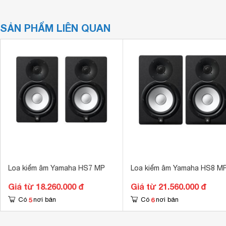
SẢN PHẨM LIÊN QUAN
Loa kiểm âm Yamaha HS7 MP
Loa kiểm âm Yamaha HS8 M
Giá từ 18.260.000 đ
Giá từ 21.560.000 đ
5
6
Có
nơi bán
Có
nơi bán