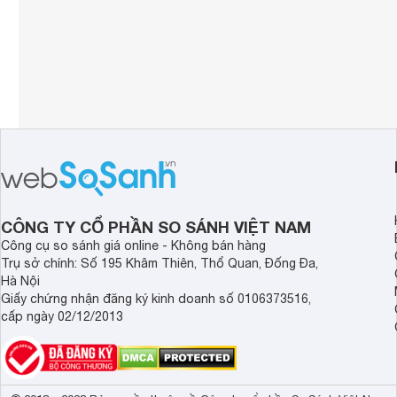
CÔNG TY CỔ PHẦN SO SÁNH VIỆT NAM
Công cụ so sánh giá online - Không bán hàng
Trụ sở chính: Số 195 Khâm Thiên, Thổ Quan, Đống Đa,
Hà Nội
Giấy chứng nhận đăng ký kinh doanh số 0106373516,
cấp ngày 02/12/2013