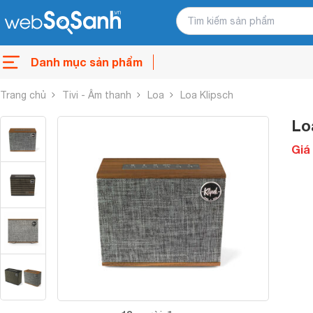
Danh mục sản phẩm
Trang chủ
Tivi - Âm thanh
Loa
Loa Klipsch
Lo
Giá 