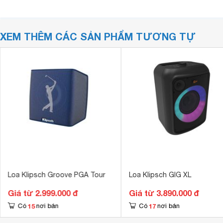
XEM THÊM CÁC SẢN PHẨM TƯƠNG TỰ
Loa Klipsch Groove PGA Tour
Loa Klipsch GIG XL
Giá từ 2.999.000 đ
Giá từ 3.890.000 đ
15
17
Có
nơi bán
Có
nơi bán