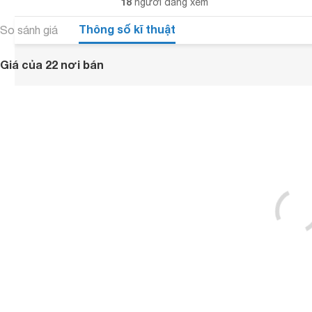
18
người đang xem
Thông số kĩ thuật
So sánh giá
Giá của 22 nơi bán