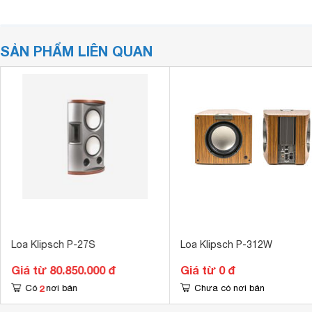
SẢN PHẨM LIÊN QUAN
Loa Klipsch P-27S
Loa Klipsch P-312W
Giá từ 80.850.000 đ
Giá từ 0 đ
2
Có
nơi bán
Chưa có nơi bán