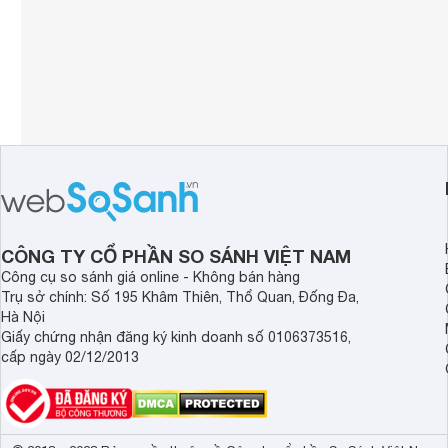
CÔNG TY CỔ PHẦN SO SÁNH VIỆT NAM
Công cụ so sánh giá online - Không bán hàng
Trụ sở chính: Số 195 Khâm Thiên, Thổ Quan, Đống Đa,
Hà Nội
Giấy chứng nhận đăng ký kinh doanh số 0106373516,
cấp ngày 02/12/2013