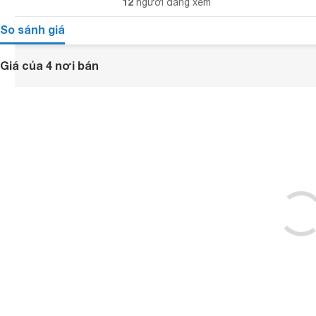
12
người đang xem
So sánh giá
Giá của 4 nơi bán