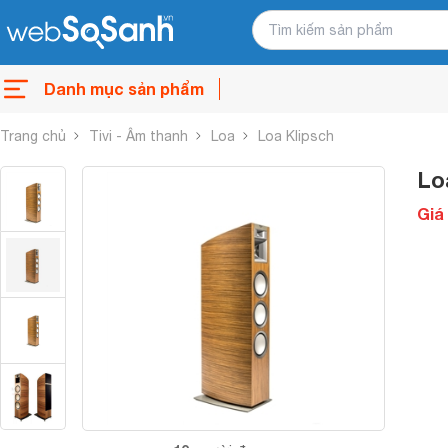
Danh mục sản phẩm
Trang chủ
Tivi - Âm thanh
Loa
Loa Klipsch
Lo
Giá