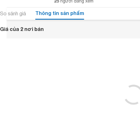
25
người đang xem
Thông tin sản phẩm
So sánh giá
Giá của 2 nơi bán