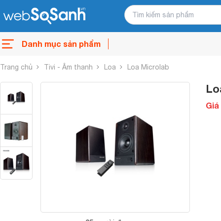
Danh mục sản phẩm
Trang chủ
Tivi - Âm thanh
Loa
Loa Microlab
Lo
Giá 