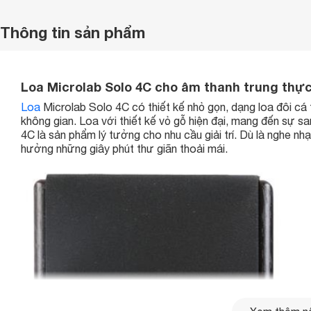
Thông tin sản phẩm
Loa Microlab Solo 4C cho âm thanh trung thự
Loa
Microlab Solo 4C có thiết kế nhỏ gọn, dạng loa đôi cá 
không gian. Loa với thiết kế vỏ gỗ hiện đại, mang đến sự sa
4C là sản phẩm lý tưởng cho nhu cầu giải trí. Dù là nghe nh
hưởng những giây phút thư giãn thoải mái.