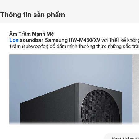
Thông tin sản phẩm
Âm Trầm Mạnh Mẽ
Loa
soundbar Samsung HW-M450/XV
với thiết kế khôn
trầm
(subwoofer) để đắm mình thưởng thức những sắc trầ