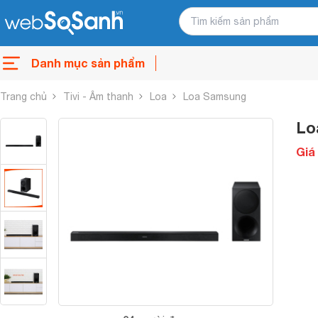
Danh mục sản phẩm
Trang chủ
Tivi - Âm thanh
Loa
Loa Samsung
Lo
Giá 