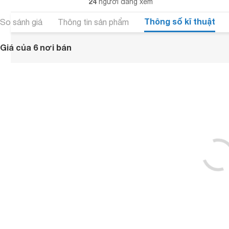
24
người đang xem
Thông số kĩ thuật
So sánh giá
Thông tin sản phẩm
Giá của 6 nơi bán