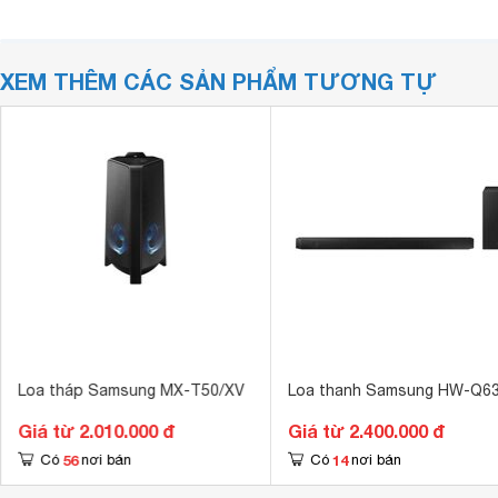
XEM THÊM CÁC SẢN PHẨM TƯƠNG TỰ
Loa tháp Samsung MX-T50/XV
Loa thanh Samsung HW-Q6
Giá từ 2.010.000 đ
Giá từ 2.400.000 đ
56
14
Có
nơi bán
Có
nơi bán