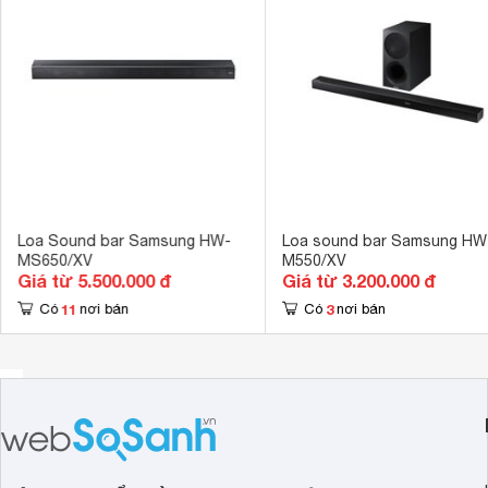
Loa Sound bar Samsung HW-
Loa sound bar Samsung HW
MS650/XV
M550/XV
Giá từ 5.500.000 đ
Giá từ 3.200.000 đ
11
3
Có
nơi bán
Có
nơi bán