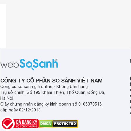
Hệ thống âm thanh tốt nhất cho trải nghiệm như tại 
CÔNG TY CỔ PHẦN SO SÁNH VIỆT NAM
Công cụ so sánh giá online - Không bán hàng
Trụ sở chính: Số 195 Khâm Thiên, Thổ Quan, Đống Đa,
Hà Nội
Giấy chứng nhận đăng ký kinh doanh số 0106373516,
cấp ngày 02/12/2013