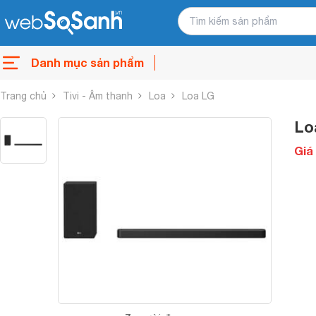
Danh mục sản phẩm
Trang chủ
Tivi - Âm thanh
Loa
Loa LG
Lo
Giá 