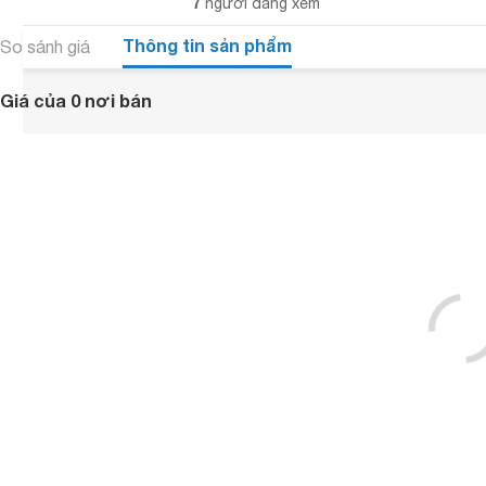
7
người đang xem
Thông tin sản phẩm
So sánh giá
Giá của 0 nơi bán