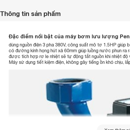
Thông tin sản phẩm
Đặc điểm nổi bật của máy bơm lưu lượng Pen
dùng nguồn điện 3 pha 380V, công suất mô tơ 1.5HP giúp 
có đường kính họng hút xả 60mm giúp luồng nước phun ra r
được tích hợp rơ le nhiệt sẽ tự động tắt nguồn khi nhiệt 
Máy sử dụng tiết kiệm điện, không gây tiếng ồn khó chịu, l