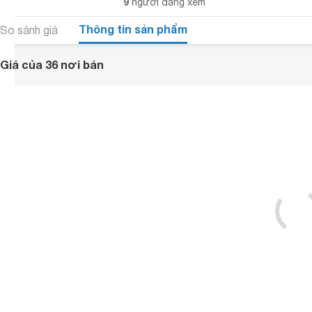
9
người đang xem
Thông tin sản phẩm
So sánh giá
Giá của 36 nơi bán