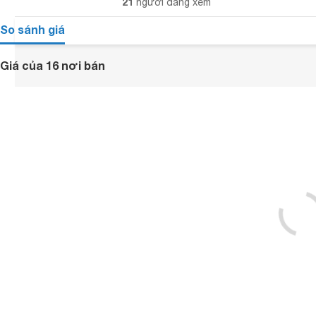
21
người đang xem
So sánh giá
Giá của 16 nơi bán