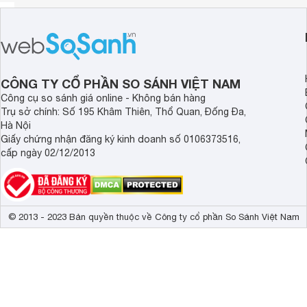
CÔNG TY CỔ PHẦN SO SÁNH VIỆT NAM
Công cụ so sánh giá online - Không bán hàng
Trụ sở chính: Số 195 Khâm Thiên, Thổ Quan, Đống Đa,
Hà Nội
Giấy chứng nhận đăng ký kinh doanh số 0106373516,
cấp ngày 02/12/2013
© 2013 - 2023 Bản quyền thuộc về Công ty cổ phần So Sánh Việt Nam