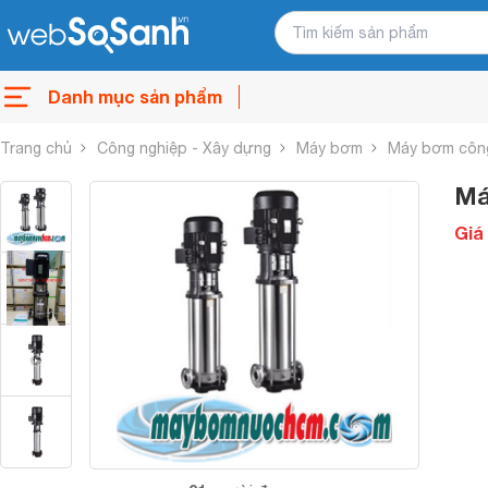
Danh mục sản phẩm
Trang chủ
Công nghiệp - Xây dựng
Máy bơm
Máy bơm côn
Má
Giá 