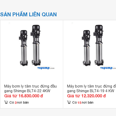
SẢN PHẨM LIÊN QUAN
Máy bơm ly tâm trục đứng đầu
Máy bơm ly tâm trục đứng đ
gang Shimge BLT4-22 4KW
gang Shimge BLT4-19 4 KW
Giá từ 16.830.000 đ
Giá từ 12.320.000 đ
3
15
Có
nơi bán
Có
nơi bán