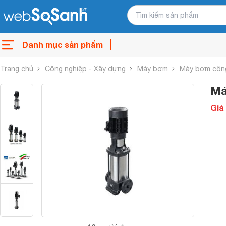
Danh mục sản phẩm
Trang chủ
Công nghiệp - Xây dựng
Máy bơm
Máy bơm côn
Má
Giá 