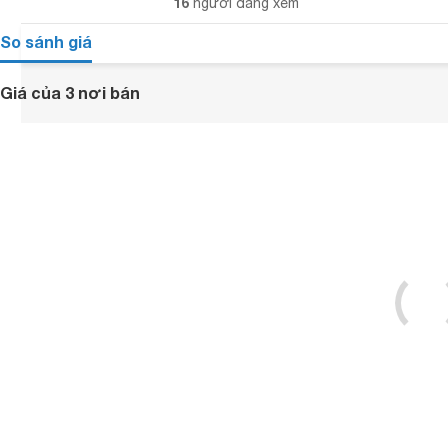
16
người đang xem
So sánh giá
Giá của 3 nơi bán