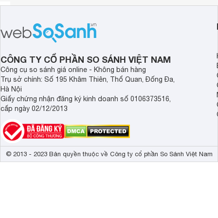
CÔNG TY CỔ PHẦN SO SÁNH VIỆT NAM
Công cụ so sánh giá online - Không bán hàng
Trụ sở chính: Số 195 Khâm Thiên, Thổ Quan, Đống Đa,
Hà Nội
Giấy chứng nhận đăng ký kinh doanh số 0106373516,
cấp ngày 02/12/2013
© 2013 - 2023 Bản quyền thuộc về Công ty cổ phần So Sánh Việt Nam