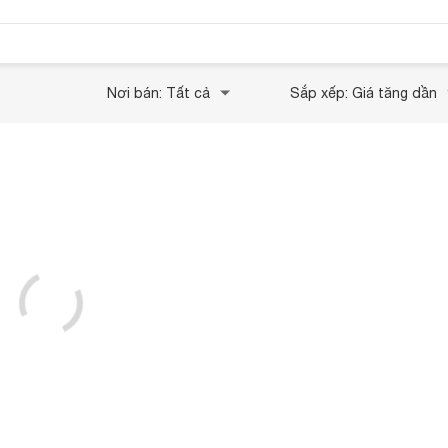
Nơi bán: Tất cả
Sắp xếp: Giá tăng dần