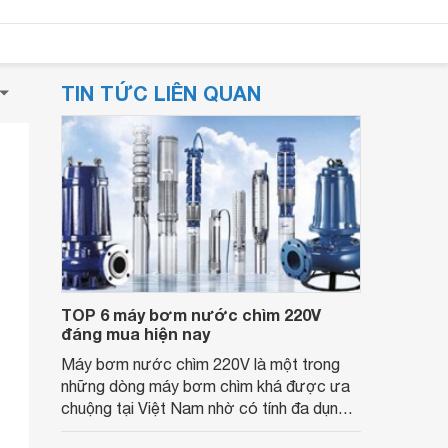
TIN TỨC LIÊN QUAN
TOP 6 máy bơm nước chìm 220V
đáng mua hiện nay
Máy bơm nước chìm 220V là một trong
những dòng máy bơm chìm khá được ưa
chuộng tại Việt Nam nhờ có tính đa dụng
và tiện lợi. Tuy nhiên, bạn đã biết đâu là