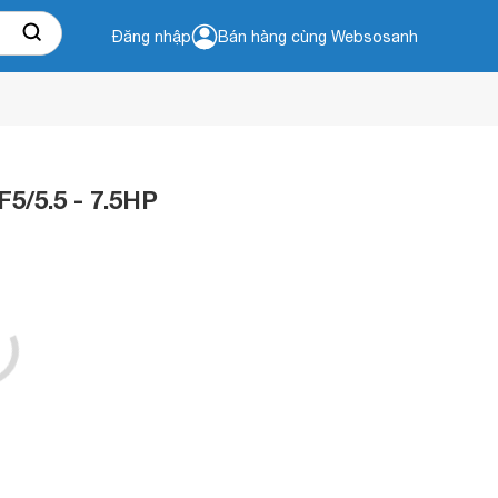
Đăng nhập
Bán hàng cùng Websosanh
5/5.5 - 7.5HP