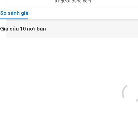
9
người đang xem
So sánh giá
Giá của 10 nơi bán