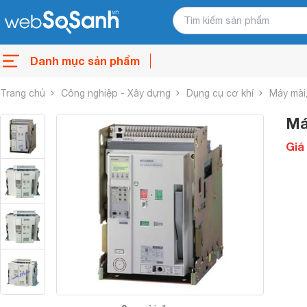
Danh mục sản phẩm
Trang chủ
Công nghiệp - Xây dựng
Dụng cụ cơ khí
Máy mài,
Má
Giá