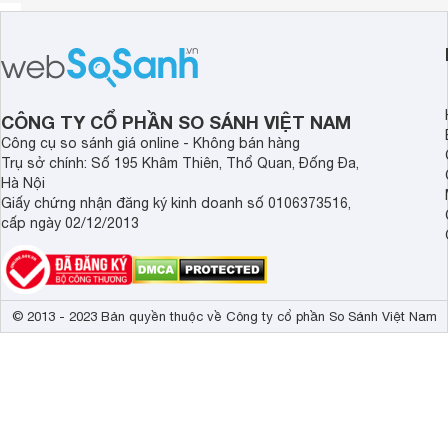
CÔNG TY CỔ PHẦN SO SÁNH VIỆT NAM
Công cụ so sánh giá online - Không bán hàng
Trụ sở chính: Số 195 Khâm Thiên, Thổ Quan, Đống Đa,
Hà Nội
Giấy chứng nhận đăng ký kinh doanh số 0106373516,
cấp ngày 02/12/2013
© 2013 - 2023 Bản quyền thuộc về Công ty cổ phần So Sánh Việt Nam