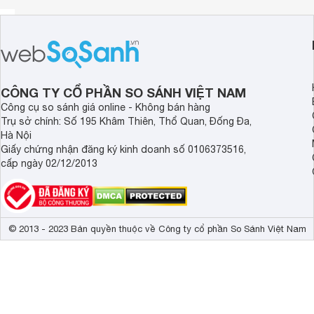
CÔNG TY CỔ PHẦN SO SÁNH VIỆT NAM
Công cụ so sánh giá online - Không bán hàng
Trụ sở chính: Số 195 Khâm Thiên, Thổ Quan, Đống Đa,
Hà Nội
Giấy chứng nhận đăng ký kinh doanh số 0106373516,
cấp ngày 02/12/2013
© 2013 - 2023 Bản quyền thuộc về Công ty cổ phần So Sánh Việt Nam