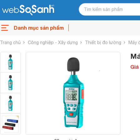
Danh mục sản phẩm
Trang chủ
Công nghiệp - Xây dựng
Thiết bị đo lường
Máy 
Má
Giá