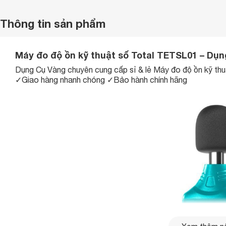
Thông tin sản phẩm
Máy đo độ ồn kỹ thuật số Total TETSL01 – Dụ
Dụng Cụ Vàng chuyên cung cấp sỉ & lẻ Máy đo độ ồn kỹ t
✓Giao hàng nhanh chóng ✓Bảo hành chính hãng