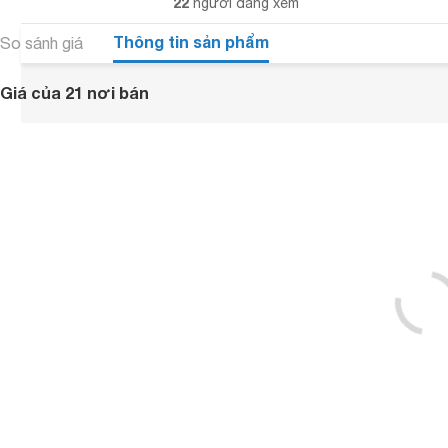
22
người đang xem
Thông tin sản phẩm
So sánh giá
Giá của 21 nơi bán