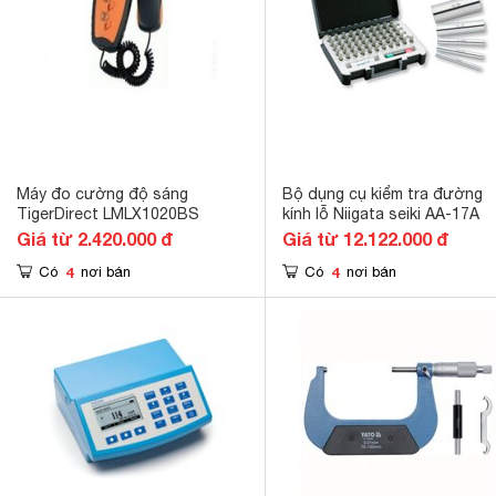
Máy đo cường độ sáng
Bộ dụng cụ kiểm tra đường
TigerDirect LMLX1020BS
kính lỗ Niigata seiki AA-17A
Giá từ 2.420.000 đ
Giá từ 12.122.000 đ
4
4
Có
nơi bán
Có
nơi bán