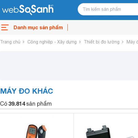
Danh mục sản phẩm
Trang chủ
Công nghiệp - Xây dựng
Thiết bị đo lường
Máy 
MÁY ĐO KHÁC
39.814
Có
sản phẩm