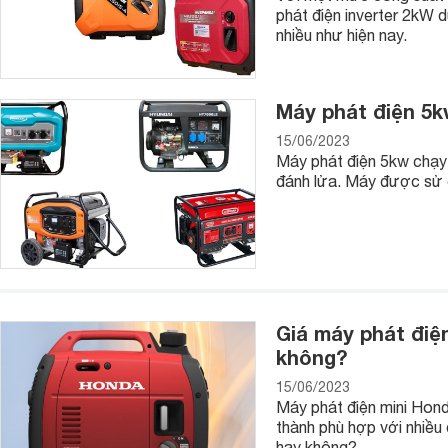
phát điện inverter 2kW d
nhiều như hiện nay.
Máy phát điện 5k
15/06/2023
Máy phát điện 5kw chạy 
đánh lửa. Máy được sử d
3. Nên mua máy đo khác ở đâu tốt?
Tùy vào nhu cầu và mục đích sử dụng cũng như giá thành, t
dàng lựa cho mình một loại máy đo phù hợp. Với Cổng thông
loại máy đo khác nhau cùng thông tin chi tiết sản phẩm, nơi 
được sản phẩm rẻ nhất.
Giá máy phát điệ
không?
15/06/2023
Máy phát điện mini Honda
thành phù hợp với nhiều
hay không?