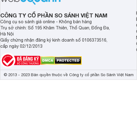
CÔNG TY CỔ PHẦN SO SÁNH VIỆT NAM
Công cụ so sánh giá online - Không bán hàng
Trụ sở chính: Số 195 Khâm Thiên, Thổ Quan, Đống Đa,
Hà Nội
Giấy chứng nhận đăng ký kinh doanh số 0106373516,
cấp ngày 02/12/2013
© 2013 - 2023 Bản quyền thuộc về Công ty cổ phần So Sánh Việt Nam