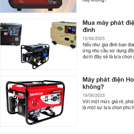
Mua máy phát điệ
đình
12/06/2023
Nếu như gia đình bạn đ
ứng nhu cầu sử dụng đầy
dưới đây sẽ là lựa chọn
Máy phát điện Ho
không?
19/06/2023
Với một mức giá rẻ, ph
là một sự lựa chọn phù 