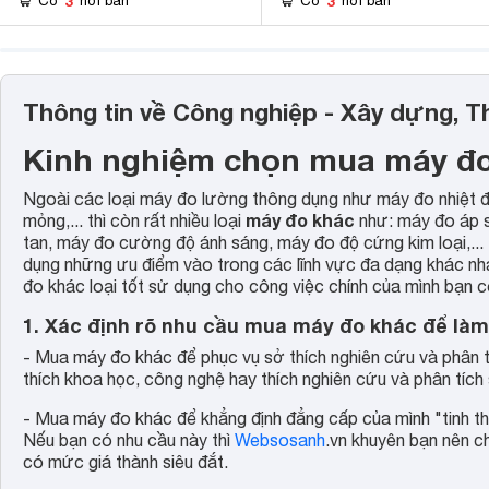
3
3
Có
nơi bán
Có
nơi bán
Thông tin về Công nghiệp - Xây dựng, T
Kinh nghiệm chọn mua máy đo 
Ngoài các loại máy đo lường thông dụng như máy đo nhiệt 
máy đo khác
mỏng,... thì còn rất nhiều loại
như: máy đo áp s
tan, máy đo cường độ ánh sáng, máy đo độ cứng kim loại,..
dụng những ưu điểm vào trong các lĩnh vực đa dạng khác n
đo khác loại tốt sử dụng cho công việc chính của mình bạn c
1. Xác định rõ nhu cầu mua máy đo khác để làm
- Mua máy đo khác để phục vụ sở thích nghiên cứu và phân t
thích khoa học, công nghệ hay thích nghiên cứu và phân tích
- Mua máy đo khác để khẳng định đẳng cấp của mình "tinh th
Nếu bạn có nhu cầu này thì
Websosanh
.vn khuyên bạn nên c
có mức giá thành siêu đắt.