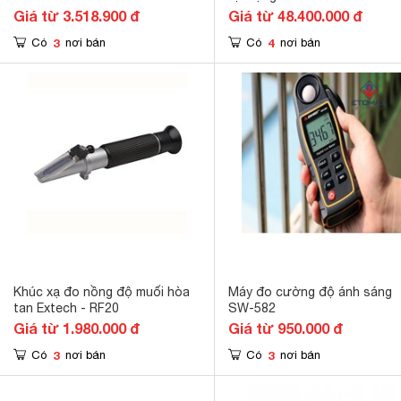
Giá từ 3.518.900 đ
Giá từ 48.400.000 đ
3
4
Có
nơi bán
Có
nơi bán
Khúc xạ đo nồng độ muối hòa
Máy đo cường độ ánh sáng
tan Extech - RF20
SW-582
Giá từ 1.980.000 đ
Giá từ 950.000 đ
3
3
Có
nơi bán
Có
nơi bán