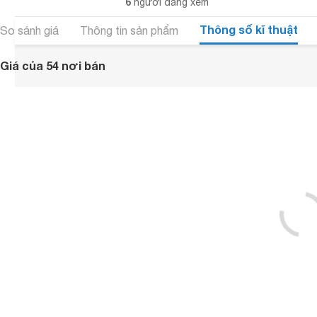
6
người đang xem
Thông số kĩ thuật
So sánh giá
Thông tin sản phẩm
Giá của 54 nơi bán