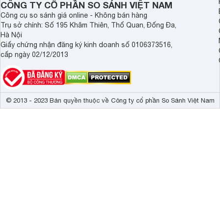
CÔNG TY CỔ PHẦN SO SÁNH VIỆT NAM
Công cụ so sánh giá online - Không bán hàng
Trụ sở chính: Số 195 Khâm Thiên, Thổ Quan, Đống Đa,
Hà Nội
Giấy chứng nhận đăng ký kinh doanh số 0106373516,
cấp ngày 02/12/2013
© 2013 - 2023 Bản quyền thuộc về Công ty cổ phần So Sánh Việt Nam