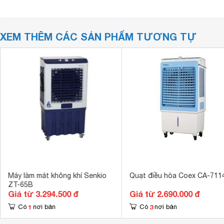
XEM THÊM CÁC SẢN PHẨM TƯƠNG TỰ
Máy làm mát không khí Senkio
Quạt điều hòa Coex CA-711
ZT-65B
Giá từ 3.294.500 đ
Giá từ 2.690.000 đ
1
3
Có
nơi bán
Có
nơi bán