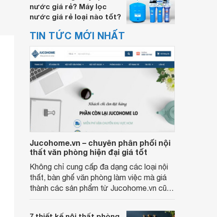
nước giá rẻ? Máy lọc
nước giá rẻ loại nào tốt?
TIN TỨC MỚI NHẤT
Jucohome.vn – chuyên phân phối nội
thất văn phòng hiện đại giá tốt
Không chỉ cung cấp đa dạng các loại nội
thất, bàn ghế văn phòng làm việc mà giá
thành các sản phẩm từ Jucohome.vn cũng
luôn tốt nhất cho người sử dụng.
7 thiết kế nội thất phòng