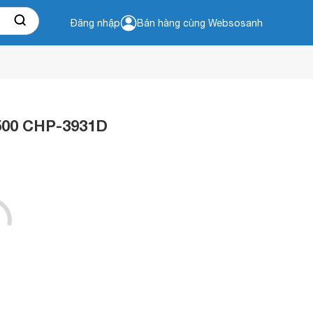
Đăng nhập
Bán hàng cùng Websosanh
500 CHP-3931D