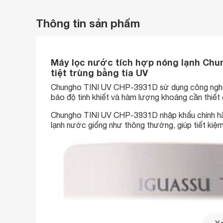
Thông tin sản phẩm
Máy lọc nước tích hợp nóng lạnh Chu
tiệt trùng bằng tia UV
Chungho TINI UV CHP-3931D sử dụng công nghệ 
bảo độ tinh khiết và hàm lượng khoáng cần thiết
Chungho TINI UV CHP-3931D nhập khẩu chính hã
lạnh nước giống như thông thường, giúp tiết kiệm