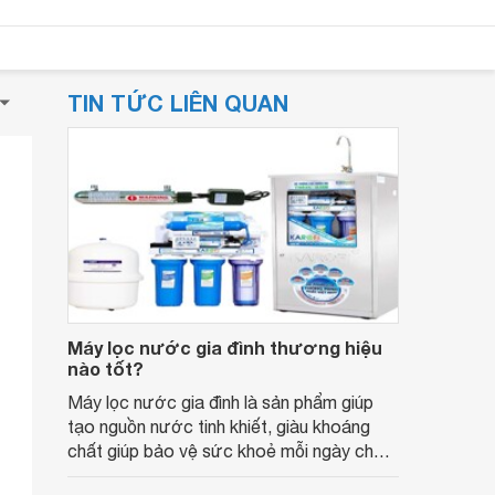
TIN TỨC LIÊN QUAN
Máy lọc nước gia đình thương hiệu
nào tốt?
Máy lọc nước gia đình là sản phẩm giúp
tạo nguồn nước tinh khiết, giàu khoáng
chất giúp bảo vệ sức khoẻ mỗi ngày cho
các thành viên trong gia đình.