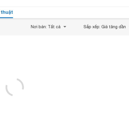
 thuật
Nơi bán: Tất cả
Sắp xếp: Giá tăng dần