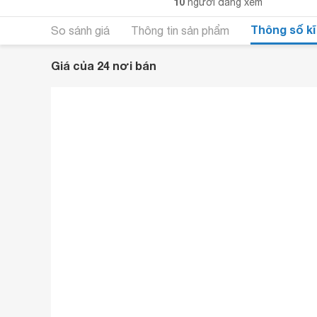
10
người đang xem
Thông số kĩ
So sánh giá
Thông tin sản phẩm
Giá của 24 nơi bán