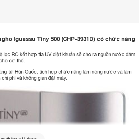
ngho Iguassu Tiny 500 (CHP-3931D) có chức năng
lọc RO kết hợp tia UV diệt khuẩn sẽ cho ra nguồn nước đảm
 cho cơ thể.
ng từ Hàn Quốc, tích hợp chức năng làm nóng nước và làm
 chi phí và không gian đặt máy.