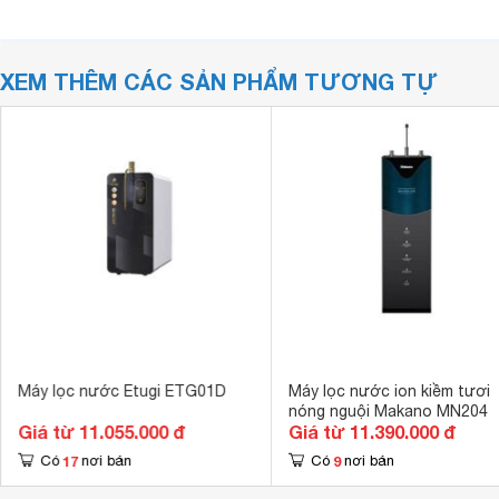
XEM THÊM CÁC SẢN PHẨM TƯƠNG TỰ
Máy lọc nước Etugi ETG01D
Máy lọc nước ion kiềm tươi
nóng nguội Makano MN204
Giá từ 11.055.000 đ
Giá từ 11.390.000 đ
17
9
Có
nơi bán
Có
nơi bán