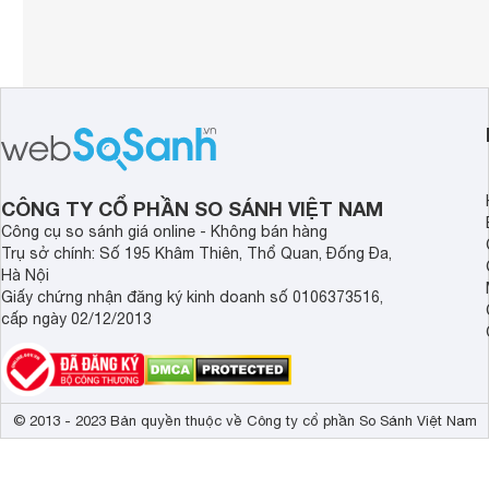
CÔNG TY CỔ PHẦN SO SÁNH VIỆT NAM
Công cụ so sánh giá online - Không bán hàng
Trụ sở chính: Số 195 Khâm Thiên, Thổ Quan, Đống Đa,
Hà Nội
Giấy chứng nhận đăng ký kinh doanh số 0106373516,
cấp ngày 02/12/2013
© 2013 - 2023 Bản quyền thuộc về Công ty cổ phần So Sánh Việt Nam