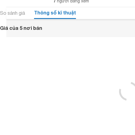
7
người đang xem
Thông số kĩ thuật
So sánh giá
Giá của 5 nơi bán