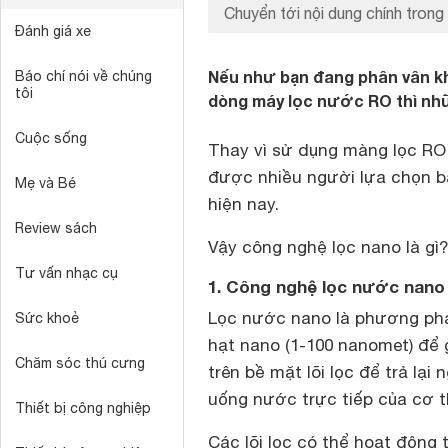
Chuyển tới nội dung chính trong 
Đánh giá xe
Nếu như bạn đang phân vân kh
Báo chí nói về chúng
tôi
dòng máy lọc nước RO thì nhữ
Cuộc sống
Thay vì sử dụng màng lọc RO
được nhiều người lựa chọn b
Mẹ và Bé
hiện nay.
Review sách
Vậy công nghệ lọc nano là gì
Tư vấn nhạc cụ
1. Công nghệ lọc nước nano 
Lọc nước nano là phương ph
Sức khoẻ
hạt nano (1-100 nanomet) để g
Chăm sóc thú cưng
trên bề mặt lõi lọc để trả l
uống nước trực tiếp của cơ 
Thiết bị công nghiệp
Các lõi lọc có thể hoạt động