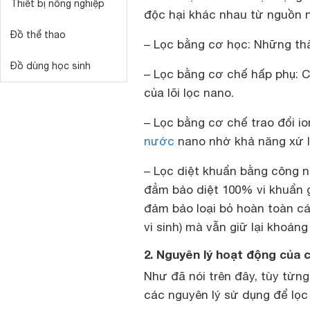
Thiết bị nông nghiệp
độc hại khác nhau từ nguồn 
Đồ thể thao
– Lọc bằng cơ học: Những thà
Đồ dùng học sinh
– Lọc bằng cơ chế hấp phụ: Cá
của lõi lọc nano.
– Lọc bằng cơ chế trao đổi io
nước
nano nhờ khả năng xứ l
– Lọc diệt khuẩn bằng công n
đẳm bảo diệt 100% vi khuẩn g
đảm bảo loại bỏ hoàn toàn các
vi sinh) mà vẫn giữ lại khoán
2. Nguyên lý hoạt động của
Như đã nói trên đây, tùy từng
các nguyên lý sử dụng để lọ