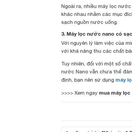
Ngoài ra, nhiều máy lọc nước 
khác nhau nhằm các mục đích
sạch nguồn nước uống.
3. Máy lọc nước nano có sạ
Với nguyên lý làm việc của m
với khả năng thu các chất bản,
Tuy nhiên, đối với một số ch
nước Nano vẫn chưa thể đảm 
máy l
định, bạn nên sử dụng
mua máy lọ
>>>> Xem ngay