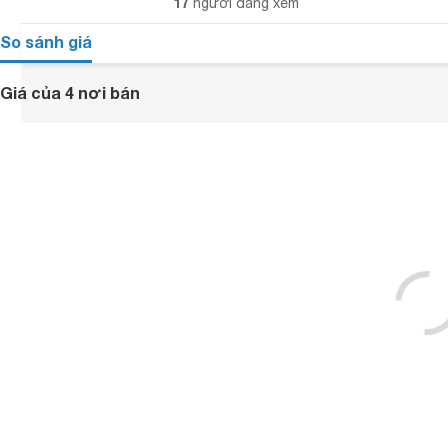
17
người đang xem
So sánh giá
Giá của 4 nơi bán