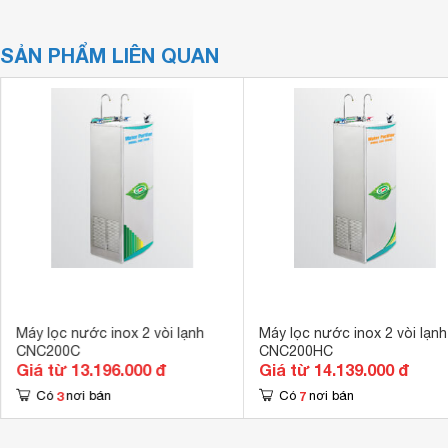
SẢN PHẨM LIÊN QUAN
Máy lọc nước inox 2 vòi lạnh
Máy lọc nước inox 2 vòi lạnh
CNC200C
CNC200HC
Giá từ 13.196.000 đ
Giá từ 14.139.000 đ
3
7
Có
nơi bán
Có
nơi bán