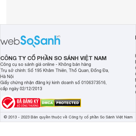
CÔNG TY CỔ PHẦN SO SÁNH VIỆT NAM
Công cụ so sánh giá online - Không bán hàng
Trụ sở chính: Số 195 Khâm Thiên, Thổ Quan, Đống Đa,
Hà Nội
Giấy chứng nhận đăng ký kinh doanh số 0106373516,
cấp ngày 02/12/2013
© 2013 - 2023 Bản quyền thuộc về Công ty cổ phần So Sánh Việt Nam