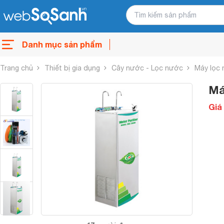
Danh mục sản phẩm
Trang chủ
Thiết bị gia dụng
Cây nước - Lọc nước
Máy lọc
Má
Giá 