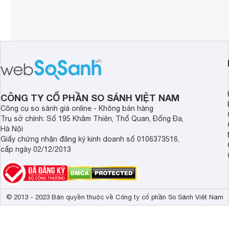
CÔNG TY CỔ PHẦN SO SÁNH VIỆT NAM
Công cụ so sánh giá online - Không bán hàng
Trụ sở chính: Số 195 Khâm Thiên, Thổ Quan, Đống Đa,
Hà Nội
Giấy chứng nhận đăng ký kinh doanh số 0106373516,
cấp ngày 02/12/2013
© 2013 - 2023 Bản quyền thuộc về Công ty cổ phần So Sánh Việt Nam