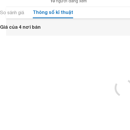
10
người đang xem
Thông số kĩ thuật
So sánh giá
Giá của 4 nơi bán