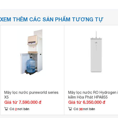
XEM THÊM CÁC SẢN PHẨM TƯƠNG TỰ
Máy lọc nước pureworld series
Máy lọc nước RO Hydrogen 
X5
kiềm Hòa Phát HPA855
Giá từ 7.590.000 đ
Giá từ 6.350.000 đ
2
38
Có
nơi bán
Có
nơi bán