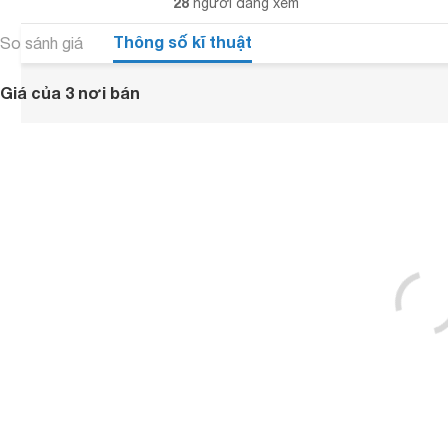
28
người đang xem
Thông số kĩ thuật
So sánh giá
Giá của 3 nơi bán