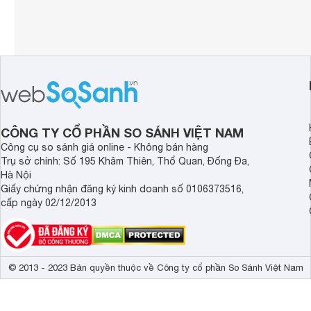
CÔNG TY CỔ PHẦN SO SÁNH VIỆT NAM
Công cụ so sánh giá online - Không bán hàng
Trụ sở chính: Số 195 Khâm Thiên, Thổ Quan, Đống Đa,
Hà Nội
Giấy chứng nhận đăng ký kinh doanh số 0106373516,
cấp ngày 02/12/2013
© 2013 - 2023 Bản quyền thuộc về Công ty cổ phần So Sánh Việt Nam