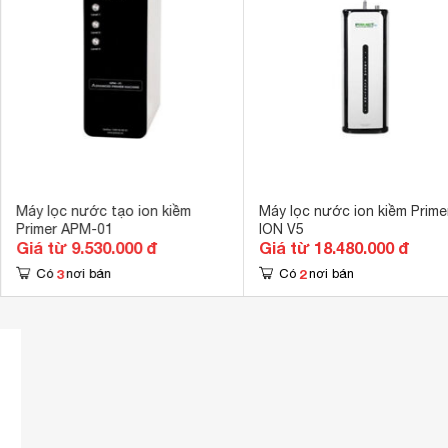
Máy lọc nước tạo ion kiềm
Máy lọc nước ion kiềm Prime
Primer APM-01
ION V5
Giá từ 9.530.000 đ
Giá từ 18.480.000 đ
3
2
Có
nơi bán
Có
nơi bán