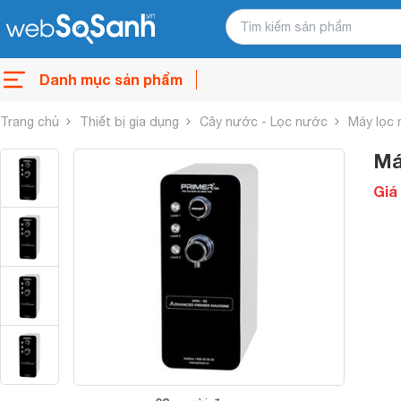
Danh mục sản phẩm
Trang chủ
Thiết bị gia dụng
Cây nước - Lọc nước
Máy lọc
Má
Giá 