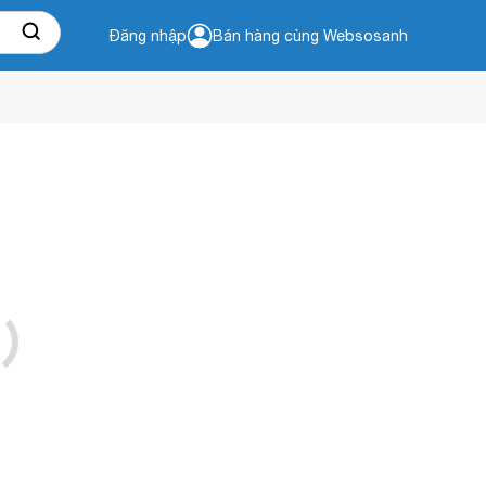
Đăng nhập
Bán hàng cùng Websosanh