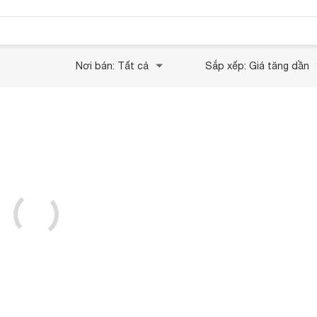
Nơi bán: Tất cả
Sắp xếp: Giá tăng dần