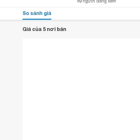
10
người đang xem
So sánh giá
Giá của 5 nơi bán