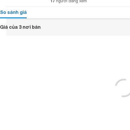
17
người đang xem
So sánh giá
Giá của 3 nơi bán