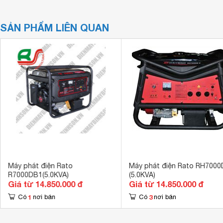
SẢN PHẨM LIÊN QUAN
Máy phát điện Rato
Máy phát điện Rato RH7000
R7000DB1(5.0KVA)
(5.0KVA)
Giá từ 14.850.000 đ
Giá từ 14.850.000 đ
1
3
Có
nơi bán
Có
nơi bán