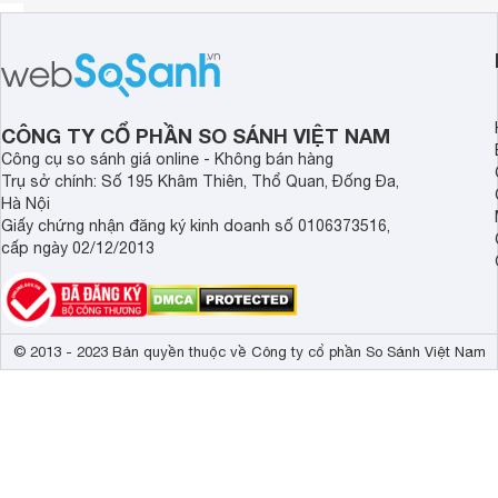
CÔNG TY CỔ PHẦN SO SÁNH VIỆT NAM
Công cụ so sánh giá online - Không bán hàng
Trụ sở chính: Số 195 Khâm Thiên, Thổ Quan, Đống Đa,
Hà Nội
Giấy chứng nhận đăng ký kinh doanh số 0106373516,
cấp ngày 02/12/2013
© 2013 - 2023 Bản quyền thuộc về Công ty cổ phần So Sánh Việt Nam