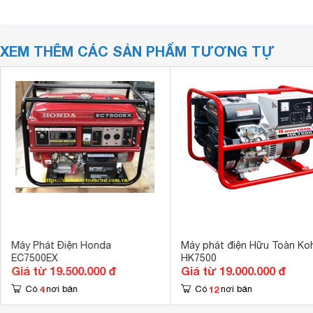
XEM THÊM CÁC SẢN PHẨM TƯƠNG TỰ
Máy Phát Điện Honda
Máy phát điện Hữu Toàn Koh
EC7500EX
HK7500
Giá từ 19.500.000 đ
Giá từ 19.000.000 đ
4
12
Có
nơi bán
Có
nơi bán