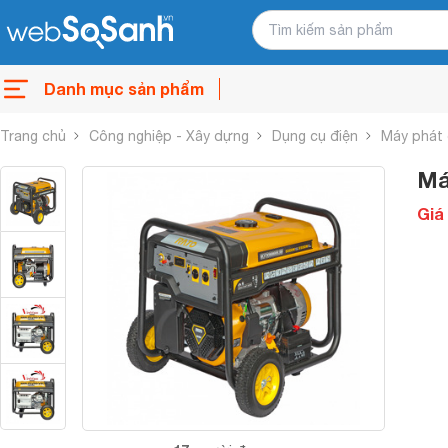
Danh mục sản phẩm
Trang chủ
Công nghiệp - Xây dựng
Dụng cụ điện
Máy phát 
Má
Giá 