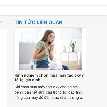
TIN TỨC LIÊN QUAN
Kinh nghiệm chọn mua máy tạo oxy y
tế tại gia đình
Khi chọn mua máy tạo oxy cho người
bệnh, cần hết sức chú trọng tới các tính
năng của máy để đảm bảo chất lượng oxy
tạo ra.