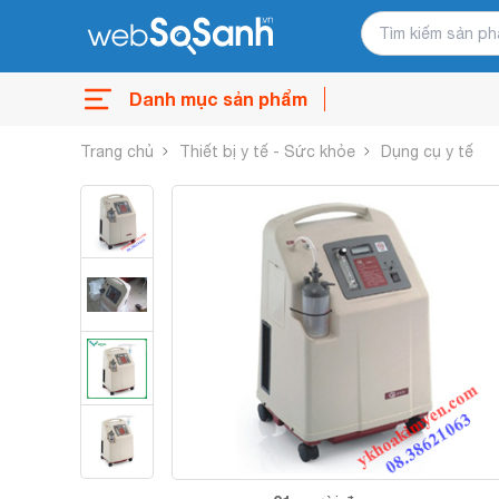
Danh mục sản phẩm
Trang chủ
Thiết bị y tế - Sức khỏe
Dụng cụ y tế