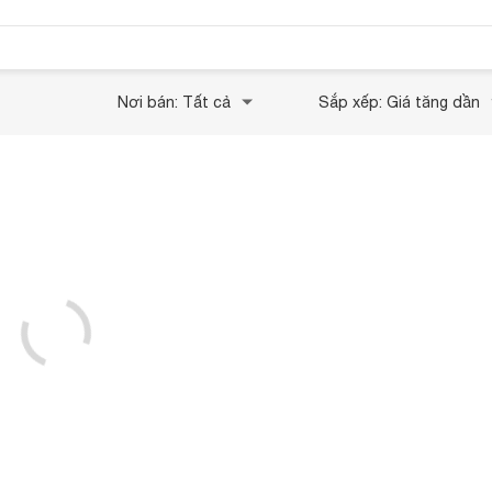
Nơi bán: Tất cả
Sắp xếp: Giá tăng dần