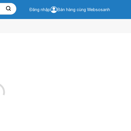
Đăng nhập
Bán hàng cùng Websosanh