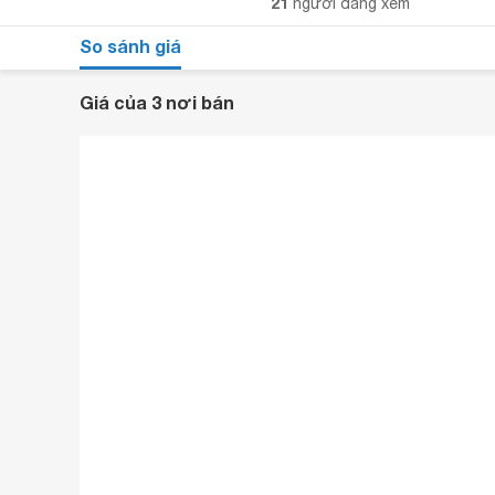
21
người đang xem
So sánh giá
Giá của 3 nơi bán