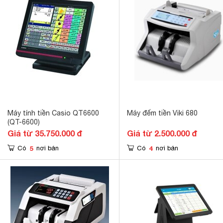
Máy tính tiền Casio QT6600
Máy đếm tiền Viki 680
(QT-6600)
Giá từ 35.750.000 đ
Giá từ 2.500.000 đ
5
4
Có
nơi bán
Có
nơi bán