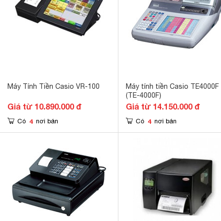
Máy Tính Tiền Casio VR-100
Máy tính tiền Casio TE4000F
(TE-4000F)
Giá từ 10.890.000 đ
Giá từ 14.150.000 đ
4
4
Có
nơi bán
Có
nơi bán