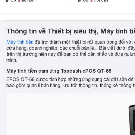
5
3
Có
nơi bán
Có
nơi bán
Thông tin về Thiết bị siêu thị, Máy tính t
Máy tính tiền
đã trở thành một thiết bị rất quan trọng đối với
cửa hàng, doanh nghiệp, các chuỗi bán lẻ,.. Bài viết dưới đ
trên thị trường hiện nay để bạn có thể cân nhắc và đưa ra lự
mình.
Máy tính tiền cảm ứng Topcash ePOS QT-68
EPOS QT-68 được tích hợp những ứng dụng cài đặt sẵn để 
bao gồm quản lí bán hàng, lưu trữ thông tin, thống kê thông ti