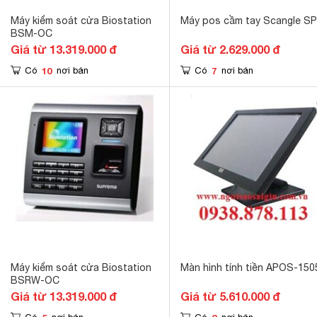
Máy kiểm soát cửa Biostation
Máy pos cầm tay Scangle S
BSM-OC
Giá từ 13.319.000 đ
Giá từ 2.629.000 đ
10
7
Có
nơi bán
Có
nơi bán
Máy kiểm soát cửa Biostation
Màn hình tính tiền APOS-150
BSRW-OC
Giá từ 13.319.000 đ
Giá từ 5.610.000 đ