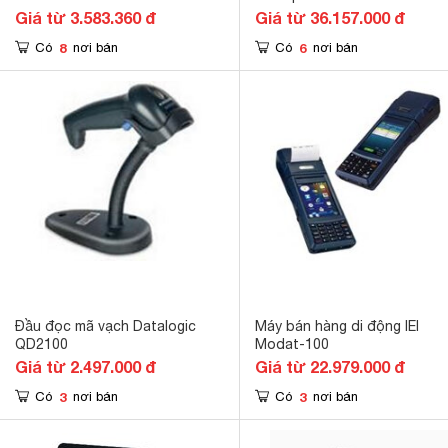
Giá từ 3.583.360 đ
Giá từ 36.157.000 đ
8
6
Có
nơi bán
Có
nơi bán
Đầu đọc mã vạch Datalogic
Máy bán hàng di động IEI
QD2100
Modat-100
Giá từ 2.497.000 đ
Giá từ 22.979.000 đ
3
3
Có
nơi bán
Có
nơi bán