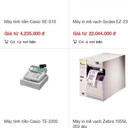
Máy tính tiền Casio SE-S10
Máy in mã vạch Godex EZ-2
Giá từ 4.235.000 đ
Giá từ 22.044.000 đ
12
4
Có
nơi bán
Có
nơi bán
Máy tính tiền Casio TE-2200
Máy in mã vạch Zebra 105SL 
203 dpi