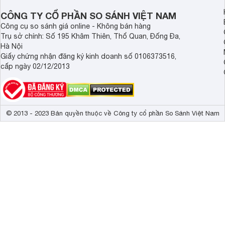
CÔNG TY CỔ PHẦN SO SÁNH VIỆT NAM
Công cụ so sánh giá online - Không bán hàng
Trụ sở chính: Số 195 Khâm Thiên, Thổ Quan, Đống Đa,
Hà Nội
Giấy chứng nhận đăng ký kinh doanh số 0106373516,
cấp ngày 02/12/2013
© 2013 - 2023 Bản quyền thuộc về Công ty cổ phần So Sánh Việt Nam