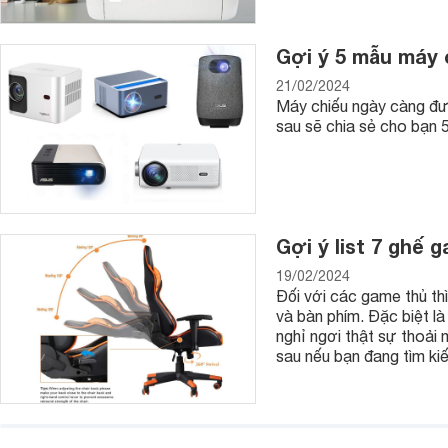
Máy tính tiền CASIO SE-C6000
Gợi ý 5 mẫu máy 
21/02/2024
Máy chiếu ngày càng được
sau sẽ chia sẻ cho bạn 
Gợi ý list 7 ghế 
19/02/2024
Đối với các game thủ thì
và bàn phím. Đặc biệt l
nghỉ ngơi thật sự thoải
sau nếu bạn đang tìm ki