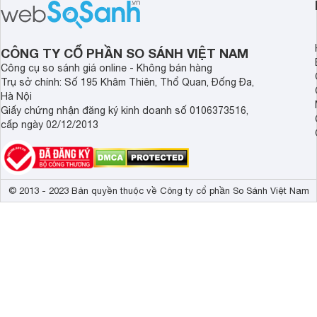
thật sự thoải mái. 
mẫu ghế gaming giá 
180 độ sau nếu bạn 
CÔNG TY CỔ PHẦN SO SÁNH VIỆT NAM
ghế chơi game.
Công cụ so sánh giá online - Không bán hàng
Trụ sở chính: Số 195 Khâm Thiên, Thổ Quan, Đống Đa,
Hà Nội
Giấy chứng nhận đăng ký kinh doanh số 0106373516,
cấp ngày 02/12/2013
© 2013 - 2023 Bản quyền thuộc về Công ty cổ phần So Sánh Việt Nam