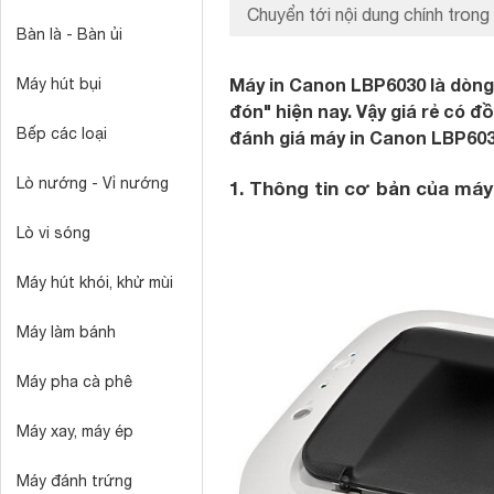
Chuyển tới nội dung chính trong 
Bàn là - Bàn ủi
Máy in Canon LBP6030 là dòng
Máy hút bụi
đón" hiện nay. Vậy giá rẻ có đ
Bếp các loại
đánh giá máy in Canon LBP603
Lò nướng - Vỉ nướng
1. Thông tin cơ bản của máy
Lò vi sóng
Máy hút khói, khử mùi
Máy làm bánh
Máy pha cà phê
Máy xay, máy ép
Máy đánh trứng