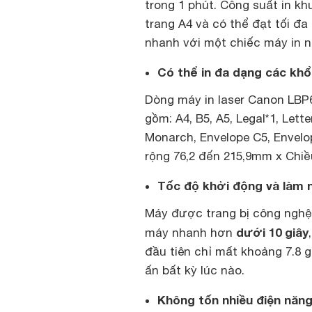
trong 1 phút. Công suất in k
trang A4 và có thể đạt tối đa
nhanh với một chiếc máy in nh
Có thể in đa dạng các khổ
Dòng máy in laser Canon LBP6
gồm: A4, B5, A5, Legal*1, Lett
Monarch, Envelope C5, Envelo
rộng 76,2 đến 215,9mm x Chi
Tốc độ khởi động và làm
Máy được trang bị công nghệ
dưới 10 giây
máy nhanh hơn
đầu tiên chỉ mất khoảng 7.8 g
ấn bất kỳ lúc nào.
Không tốn nhiều điện năn