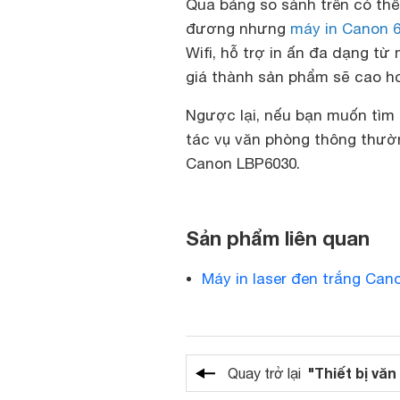
Qua bảng so sánh trên có thể
đương nhưng
máy in Canon 
Wifi, hỗ trợ in ấn đa dạng từ
giá thành sản phẩm sẽ cao hơ
Ngược lại, nếu bạn muốn tì
tác vụ văn phòng thông thườn
Canon LBP6030.
Sản phẩm liên quan
Máy in laser đen trắng Can
"Thiết bị vă
Quay trở lại