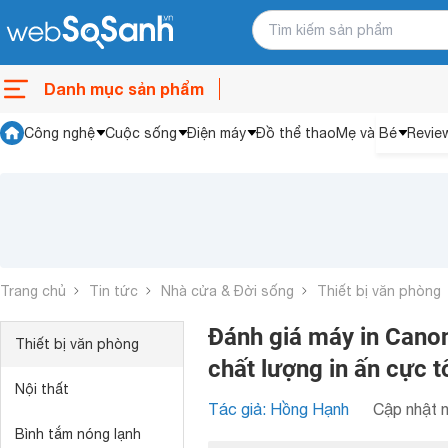
Danh mục sản phẩm
Công nghệ
Cuộc sống
Điện máy
Đồ thể thao
Mẹ và Bé
Revie
Trang chủ
Tin tức
Nhà cửa & Đời sống
Thiết bị văn phòng
Đánh giá máy in Canon
Thiết bị văn phòng
chất lượng in ấn cực t
Nội thất
Tác giả: Hồng Hạnh
Cập nhật n
Bình tắm nóng lạnh