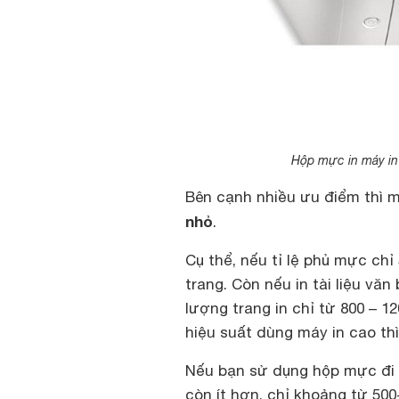
Hộp mực in máy in
Bên cạnh nhiều ưu điểm thì 
nhỏ
.
Cụ thể, nếu tỉ lệ phủ mực chỉ
trang. Còn nếu in tài liệu v
lượng trang in chỉ từ 800 – 1
hiệu suất dùng máy in cao th
Nếu bạn sử dụng hộp mực đi k
còn ít hơn, chỉ khoảng từ 500