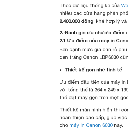
Theo dữ liệu thống kê của
We
nhiều các cửa hàng phân phối
2.400.000 đồng
, khá hợp lý và
2. Đánh giá ưu nhược điểm 
2.1 Ưu điểm của máy in Can
Bên cạnh mức giá bán rẻ phù h
đen trắng Canon LBP6030 cũn
Thiết kế gọn nhẹ tinh tế
Ưu điểm đầu tiên của máy in l
với tổng thể là 364 x 249 x 
thể đặt máy gọn trên một gó
Thiết kế màn hình hiển thị c
hoàn thiện cao cấp, giúp việc
cho
máy in Canon 6030
này.