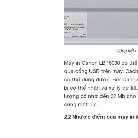
Cổng kết n
Máy in Canon LBP6030 có thể 
qua cổng USB trên máy. Cách 
có thể dùng được. Bên cạnh đ
bị có thể nhận và xử lý dữ l
lượng bộ nhớ đến 32 Mb cho ph
cùng một lúc.
2.2 Nhược điểm của máy in 