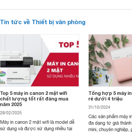
Tin tức về Thiết bị văn phòng
Top 5 máy in canon 2 mặt wifi
Tổng hợp 5 máy in
chất lượng tốt rất đáng mua
rẻ dưới 4 triệu
năm 2025
31/10/2024
28/02/2025
Các sản phẩm máy in
Máy in canon 2 mặt wifi là model dễ
đa dạng từ giá thành
sử dụng và được sử dụng nhiều tại
mini, chuyên nghiệp, 