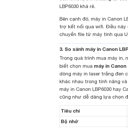
LBP6030 khá rẻ.
Bên cạnh đó, máy in Canon 
trợ kết nối qua wifi. Điều này
chuyển file từ máy tính qua U
3. So sánh máy in Canon LB
Trong quá trình mua máy in,
máy in Canon
biết chọn mua
dòng máy in laser trắng đen 
khác nhau trong tính năng và
máy in Canon LBP6030 hay Ca
cũng như dễ dàng lựa chọn 
Tiêu chí
Bộ nhớ