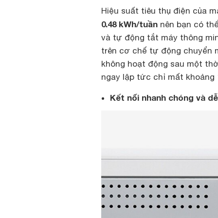
Hiệu suất tiêu thụ điện của m
0.48 kWh/tuần
nên bạn có thể
và tự động tắt máy thông mi
trên cơ chế tự động chuyển 
không hoạt động sau một thời 
ngay lập tức chỉ mất khoảng 
Kết nối nhanh chóng và d