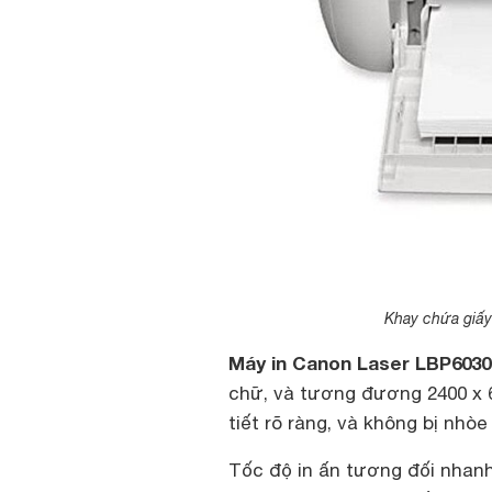
Khay chứa giấ
Máy in Canon Laser LBP6030
chữ, và tương đương 2400 x 6
tiết rõ ràng, và không bị nhò
Tốc độ in ấn tương đối nhanh 