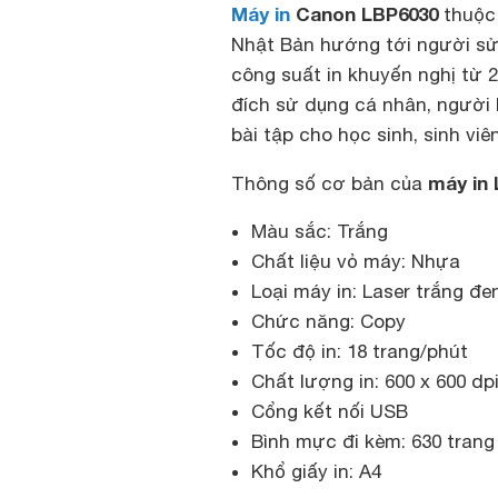
Máy in
Canon LBP6030
thuộc 
Nhật Bản hướng tới người sử 
công suất in khuyến nghị từ 
đích sử dụng cá nhân, người 
bài tập cho học sinh, sinh viên
máy in
Thông số cơ bản của
Màu sắc: Trắng
Chất liệu vỏ máy: Nhựa
Loại máy in: Laser trắng đe
Chức năng: Copy
Tốc độ in: 18 trang/phút
Chất lượng in: 600 x 600 dp
Cổng kết nối USB
Bình mực đi kèm: 630 trang
Khổ giấy in: A4