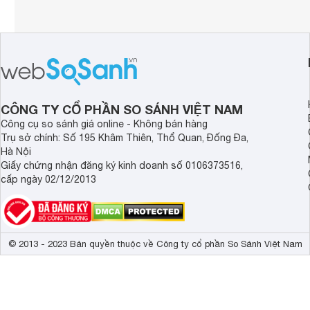
CÔNG TY CỔ PHẦN SO SÁNH VIỆT NAM
Công cụ so sánh giá online - Không bán hàng
Trụ sở chính: Số 195 Khâm Thiên, Thổ Quan, Đống Đa,
Hà Nội
Giấy chứng nhận đăng ký kinh doanh số 0106373516,
cấp ngày 02/12/2013
© 2013 - 2023 Bản quyền thuộc về Công ty cổ phần So Sánh Việt Nam