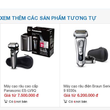
XEM THÊM CÁC SẢN PHẨM TƯƠNG TỰ
Máy cạo râu cao cấp
Máy cạo râu điện Braun Seri
Panasonic ES-LV9Q
9 9330s
Giá từ 7.500.000 đ
Giá từ 6.200.000 đ
5
4
Có
nơi bán
Có
nơi bán