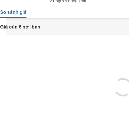
21
người đang xem
So sánh giá
Giá của 6 nơi bán