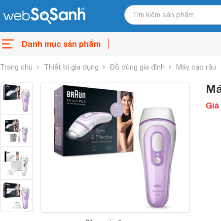
Danh mục sản phẩm
Trang chủ
Thiết bị gia dụng
Đồ dùng gia đình
Máy cạo râu
Má
Giá 