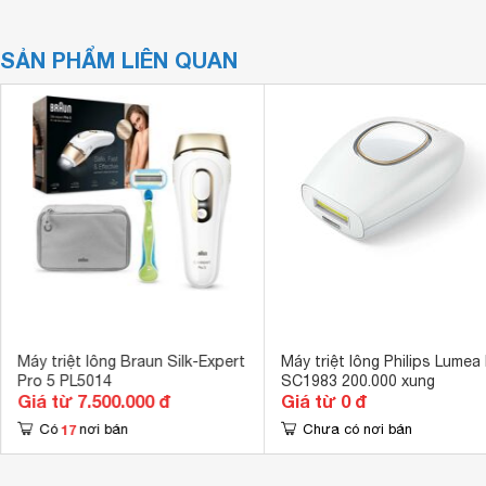
SẢN PHẨM LIÊN QUAN
Máy triệt lông Braun Silk-Expert
Máy triệt lông Philips Lumea 
Pro 5 PL5014
SC1983 200.000 xung
Giá từ 7.500.000 đ
Giá từ 0 đ
17
Có
nơi bán
Chưa có nơi bán