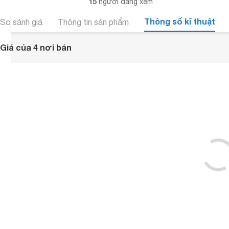
15
người đang xem
Thông số kĩ thuật
So sánh giá
Thông tin sản phẩm
Giá của 4 nơi bán