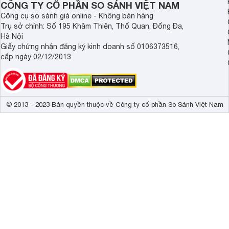
CÔNG TY CỔ PHẦN SO SÁNH VIỆT NAM
Công cụ so sánh giá online - Không bán hàng
Trụ sở chính: Số 195 Khâm Thiên, Thổ Quan, Đống Đa,
Hà Nội
Giấy chứng nhận đăng ký kinh doanh số 0106373516,
cấp ngày 02/12/2013
© 2013 - 2023 Bản quyền thuộc về Công ty cổ phần So Sánh Việt Nam