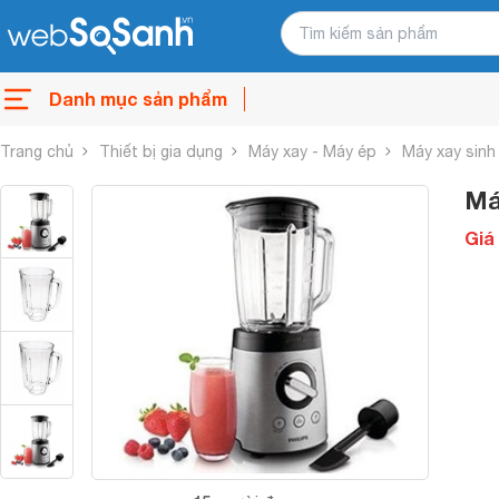
Danh mục sản phẩm
Trang chủ
Thiết bị gia dụng
Máy xay - Máy ép
Máy xay sinh
Má
Giá