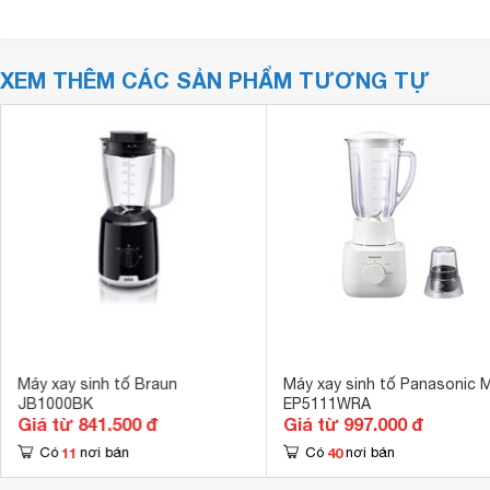
XEM THÊM CÁC SẢN PHẨM TƯƠNG TỰ
Máy xay sinh tố Braun
Máy xay sinh tố Panasonic 
JB1000BK
EP5111WRA
Giá từ 841.500 đ
Giá từ 997.000 đ
11
40
Có
nơi bán
Có
nơi bán