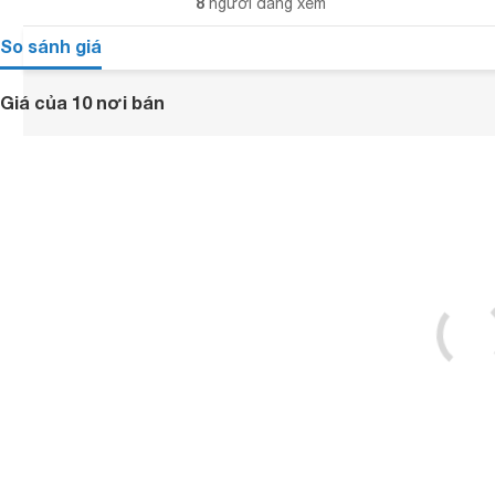
8
người đang xem
So sánh giá
Giá của 10 nơi bán