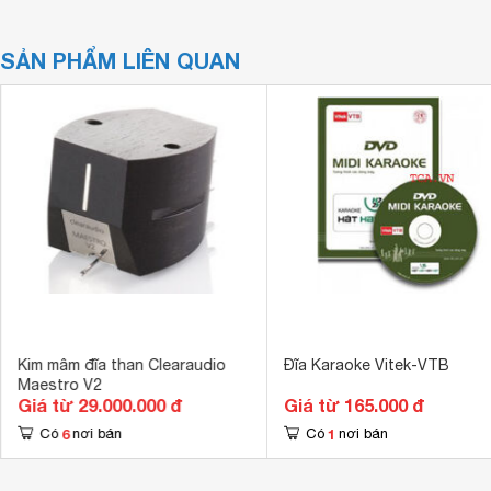
SẢN PHẨM LIÊN QUAN
Kim mâm đĩa than Clearaudio
Đĩa Karaoke Vitek-VTB
Maestro V2
Giá từ 29.000.000 đ
Giá từ 165.000 đ
6
1
Có
nơi bán
Có
nơi bán