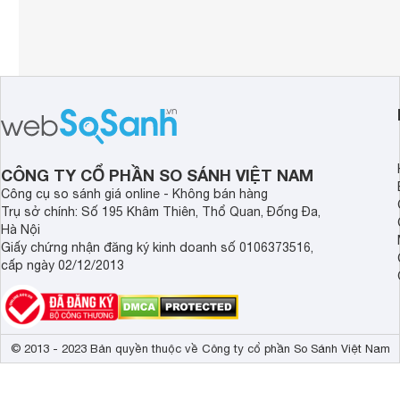
CÔNG TY CỔ PHẦN SO SÁNH VIỆT NAM
Công cụ so sánh giá online - Không bán hàng
Trụ sở chính: Số 195 Khâm Thiên, Thổ Quan, Đống Đa,
Hà Nội
Giấy chứng nhận đăng ký kinh doanh số 0106373516,
cấp ngày 02/12/2013
© 2013 - 2023 Bản quyền thuộc về Công ty cổ phần So Sánh Việt Nam