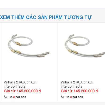
XEM THÊM CÁC SẢN PHẨM TƯƠNG TỰ
Valhalla 2 RCA or XLR
Valhalla 2 RCA or XLR
interconnects
interconnects
Giá từ 145.200.000 đ
Giá từ 145.200.000 đ
6
6
Có
nơi bán
Có
nơi bán