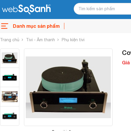
Danh mục sản phẩm
Trang chủ
Tivi - Âm thanh
Phụ kiện tivi
Cơ
Giá