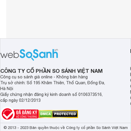
CÔNG TY CỔ PHẦN SO SÁNH VIỆT NAM
Công cụ so sánh giá online - Không bán hàng
Trụ sở chính: Số 195 Khâm Thiên, Thổ Quan, Đống Đa,
Hà Nội
Giấy chứng nhận đăng ký kinh doanh số 0106373516,
cấp ngày 02/12/2013
© 2013 - 2023 Bản quyền thuộc về Công ty cổ phần So Sánh Việt Nam