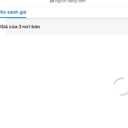
28
người đang xem
So sánh giá
Giá của 3 nơi bán