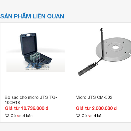
SẢN PHẨM LIÊN QUAN
Bộ sạc cho micro JTS TG-
Micro JTS CM-502
10CH18
Giá từ 10.736.000 đ
Giá từ 2.000.000 đ
4
6
Có
nơi bán
Có
nơi bán