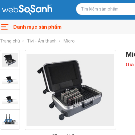
Danh mục sản phẩm
Trang chủ
Tivi - Âm thanh
Micro
Mi
Giá 