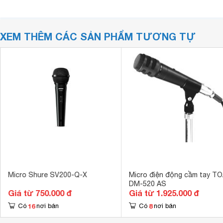
XEM THÊM CÁC SẢN PHẨM TƯƠNG TỰ
Micro Shure SV200-Q-X
Micro điện động cầm tay T
DM-520 AS
Giá từ 750.000 đ
Giá từ 1.925.000 đ
16
8
Có
nơi bán
Có
nơi bán