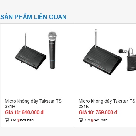
SẢN PHẨM LIÊN QUAN
Micro không dây Takstar TS
Micro không dây Takstar TS
331H
331B
Giá từ 640.000 đ
Giá từ 759.000 đ
3
5
Có
nơi bán
Có
nơi bán