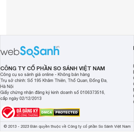
CÔNG TY CỔ PHẦN SO SÁNH VIỆT NAM
Công cụ so sánh giá online - Không bán hàng
Trụ sở chính: Số 195 Khâm Thiên, Thổ Quan, Đống Đa,
Hà Nội
Giấy chứng nhận đăng ký kinh doanh số 0106373516,
cấp ngày 02/12/2013
© 2013 - 2023 Bản quyền thuộc về Công ty cổ phần So Sánh Việt Nam