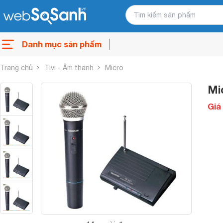
Danh mục sản phẩm
Trang chủ
Tivi - Âm thanh
Micro
Mi
Giá