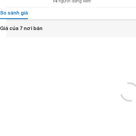
14
người đang xem
So sánh giá
Giá của 7 nơi bán