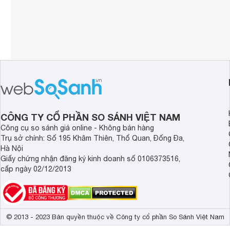
CÔNG TY CỔ PHẦN SO SÁNH VIỆT NAM
Công cụ so sánh giá online - Không bán hàng
Trụ sở chính: Số 195 Khâm Thiên, Thổ Quan, Đống Đa,
Hà Nội
Giấy chứng nhận đăng ký kinh doanh số 0106373516,
cấp ngày 02/12/2013
© 2013 - 2023 Bản quyền thuộc về Công ty cổ phần So Sánh Việt Nam