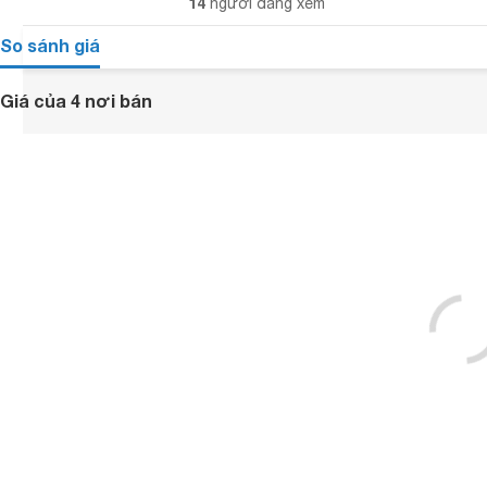
14
người đang xem
So sánh giá
Giá của 4 nơi bán