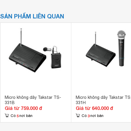
SẢN PHẨM LIÊN QUAN
Micro không dây Takstar TS-
Micro không dây Takstar TS
331B
331H
Giá từ 759.000 đ
Giá từ 640.000 đ
5
3
Có
nơi bán
Có
nơi bán