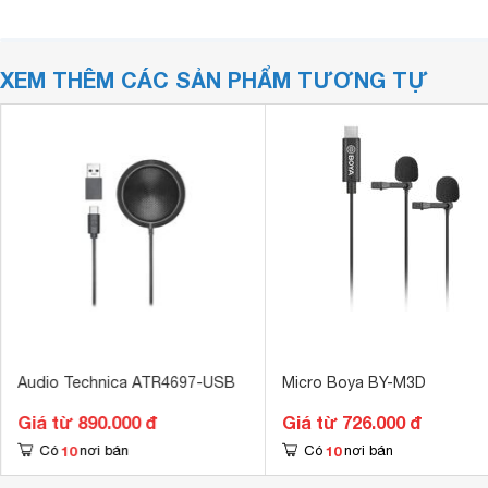
XEM THÊM CÁC SẢN PHẨM TƯƠNG TỰ
Audio Technica ATR4697-USB
Micro Boya BY-M3D
Giá từ 890.000 đ
Giá từ 726.000 đ
10
10
Có
nơi bán
Có
nơi bán