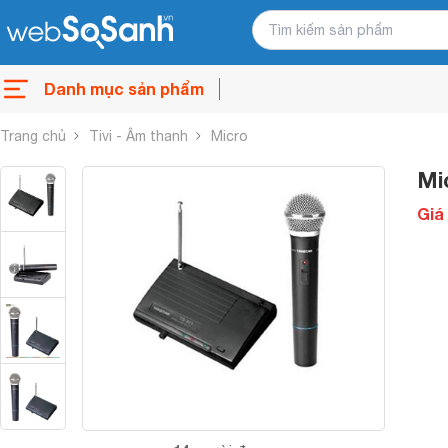
Danh mục sản phẩm
Trang chủ
Tivi - Âm thanh
Micro
Mi
Giá