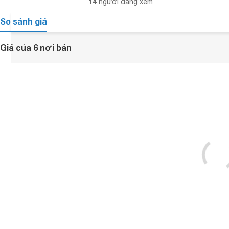
14
người đang xem
So sánh giá
Giá của 6 nơi bán