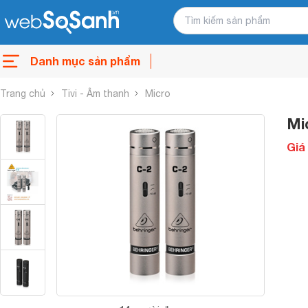
Danh mục sản phẩm
Trang chủ
Tivi - Âm thanh
Micro
Mi
Giá 