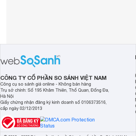
CÔNG TY CỔ PHẦN SO SÁNH VIỆT NAM
Công cụ so sánh giá online - Không bán hàng
Trụ sở chính: Số 195 Khâm Thiên, Thổ Quan, Đống Đa,
Hà Nội
Giấy chứng nhận đăng ký kinh doanh số 0106373516,
cấp ngày 02/12/2013