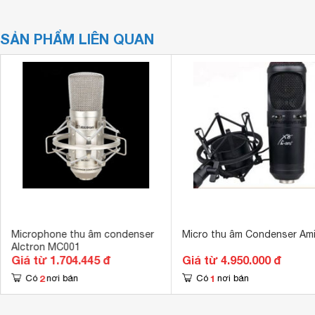
SẢN PHẨM LIÊN QUAN
Microphone thu âm condenser
Micro thu âm Condenser Ami
Alctron MC001
Giá từ 1.704.445 đ
Giá từ 4.950.000 đ
2
1
Có
nơi bán
Có
nơi bán