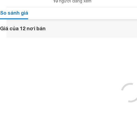
10
người đang xem
So sánh giá
Giá của 12 nơi bán