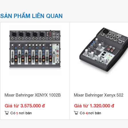
SẢN PHẨM LIÊN QUAN
Mixer Behringer XENYX 1002B
Mixer Behringer Xenyx 502
Giá từ 3.575.000 đ
Giá từ 1.320.000 đ
1
4
Có
nơi bán
Có
nơi bán