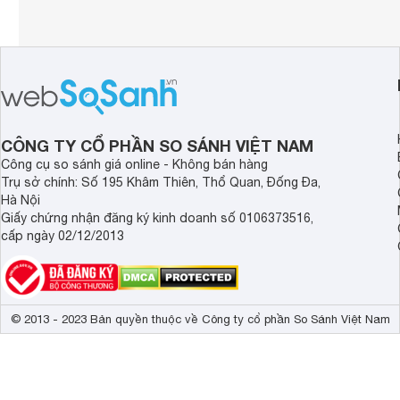
CÔNG TY CỔ PHẦN SO SÁNH VIỆT NAM
Công cụ so sánh giá online - Không bán hàng
Trụ sở chính: Số 195 Khâm Thiên, Thổ Quan, Đống Đa,
Hà Nội
Giấy chứng nhận đăng ký kinh doanh số 0106373516,
cấp ngày 02/12/2013
© 2013 - 2023 Bản quyền thuộc về Công ty cổ phần So Sánh Việt Nam