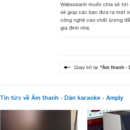
Websosanh muốn chia sẻ tới c
sẽ giúp các bạn đưa ra một 
công nghệ cao chất lượng để 
gia đình nhé,
"Âm thanh - 
Quay trở lại
Tin tức về Âm thanh - Dàn karaoke - Amply