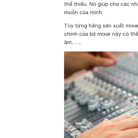
thể thiếu. Nó giúp cho các n
muốn của mình.
Tùy từng hãng sản xuất mixe
chính của bộ mixer này có th
âm, ….