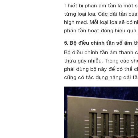
Thiết bị phân âm tần là một
từng loại loa. Các dải tần c
high med. Mỗi loại loa sẽ có 
phân tần hoạt động hiệu quả 
5. Bộ điều chỉnh tần số âm t
Bộ điều chỉnh tần âm thanh c
thừa gây nhiễu. Trong các sh
phải dùng bộ này để có thể 
cũng có tác dụng nâng dải tầ