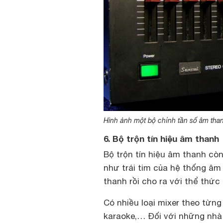
Hình ảnh một bộ chỉnh tần số âm tha
6. Bộ trộn tín hiệu âm thanh
Bộ trộn tín hiệu âm thanh còn
như trái tim của hệ thống âm 
thanh rồi cho ra với thể thức
Có nhiều loại mixer theo từng
karaoke,… Đối với những nhà 