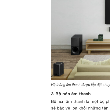
Hệ thống âm thanh được lắp đặt chuy
3. Bộ nén âm thanh
Bộ nén âm thanh là một bộ p
sẽ bảo vệ loa khỏi những tần