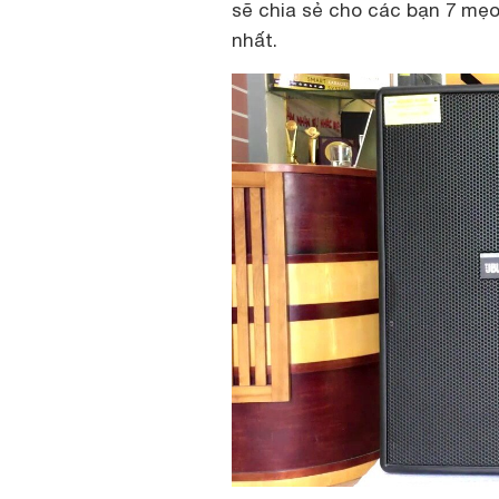
sẽ chia sẻ cho các bạn 7 mẹ
nhất.