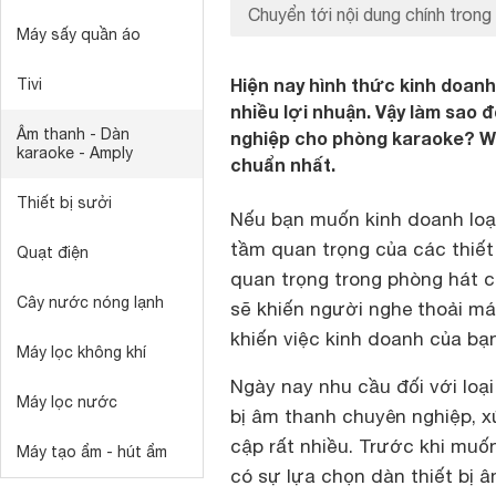
Chuyển tới nội dung chính trong 
Máy sấy quần áo
Hiện nay hình thức kinh doanh
Tivi
nhiều lợi nhuận. Vậy làm sao
Âm thanh - Dàn
nghiệp cho phòng karaoke? W
karaoke - Amply
chuẩn nhất.
Thiết bị sưởi
Nếu bạn muốn kinh doanh loại
tầm quan trọng của các thiết
Quạt điện
quan trọng trong phòng hát 
Cây nước nóng lạnh
sẽ khiến người nghe thoải má
khiến việc kinh doanh của bạn
Máy lọc không khí
Ngày nay nhu cầu đối với loại 
Máy lọc nước
bị âm thanh chuyên nghiệp, 
cập rất nhiều. Trước khi muố
Máy tạo ẩm - hút ẩm
có sự lựa chọn dàn thiết bị