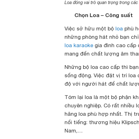
Loa đóng vai trò quan trọng trong các 
Chọn Loa – Công suất
Việc sở hữu một bộ
loa
phù hợ
những phòng hát nhỏ bạn chỉ
loa karaoke
gia đình cao cấp 
mang đến chất lượng âm than
Những bộ loa cao cấp thì bạ
sống động. Việc đặt vị trí lo
độ với người hát để chất lư
Tóm lại loa là một bộ phận k
chuyên nghiệp. Có rất nhiều 
hãng loa phù hợp nhất. Thị tr
nổi tiếng: thương hiệu Klipsc
Nam,…