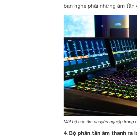
bạn nghe phải những âm tần q
Một bộ nén âm chuyên nghiệp trong c
4. Bộ phân tần âm thanh ra l